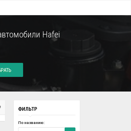
втомобили Hafei
РАТЬ
ФИЛЬТР
По названию: