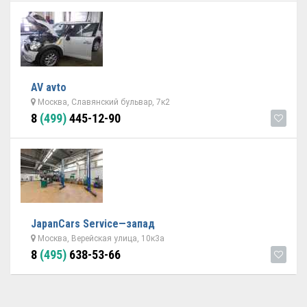
AV avto
Москва, Славянский бульвар, 7к2
8
(499)
445-12-90
JapanCars Service—запад
Москва, Верейская улица, 10к3а
8
(495)
638-53-66