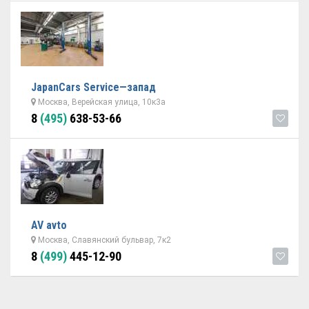
JapanCars Service—запад
Москва, Верейская улица, 10к3а
8
(495)
638-53-66
AV avto
Москва, Славянский бульвар, 7к2
8
(499)
445-12-90