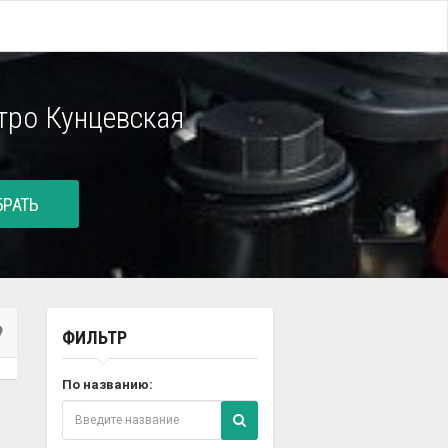
тро Кунцевская
РАТЬ
ФИЛЬТР
По названию: