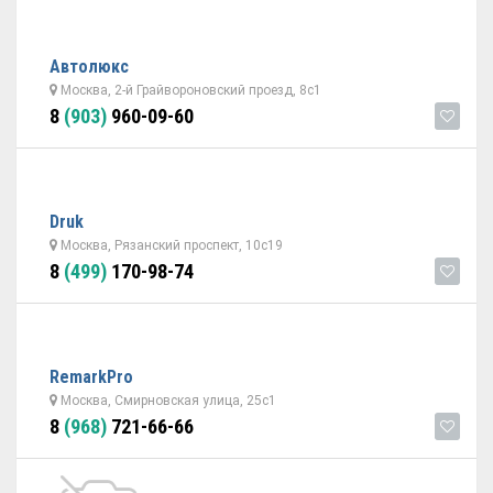
Автолюкс
Москва, 2-й Грайвороновский проезд, 8с1
8
(903)
960-09-60
Druk
Москва, Рязанский проспект, 10с19
8
(499)
170-98-74
RemarkPro
Москва, Смирновская улица, 25с1
8
(968)
721-66-66