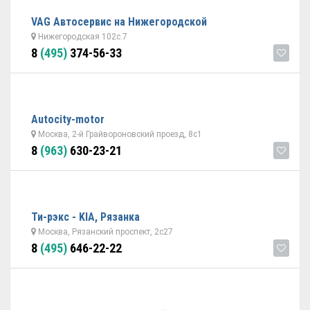
VAG Автосервис на Нижегородской
Нижегородская 102с.7
8
(495)
374-56-33
Autocity-motor
Москва, 2-й Грайвороновский проезд, 8с1
8
(963)
630-23-21
Ти-рэкс - KIA, Рязанка
Москва, Рязанский проспект, 2с27
8
(495)
646-22-22