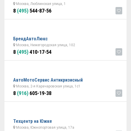
Москва, Люблинская улица, 1
8
(495)
544-87-56
БрендАвтоЛюкс
Москва, Нижегородская улица, 102
8
(495)
410-17-54
АвтоМотоСервис Антикризисный
Москва, 2-я Карачаровская улица, 1с1
8
(916)
605-19-38
Техцентр на Южке
Москва, Южнопортовая улица, 17а