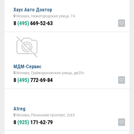
Хаус Авто Доктор
Москва, Нижегородская улица, 74
8
(495)
669-52-63
МДМ-Сервис
Москва, Грайвороновская улица, дв25с
8
(495)
772-69-84
Atreg
Москва, Рязанский проспект, 2с63
8
(925)
171-62-79