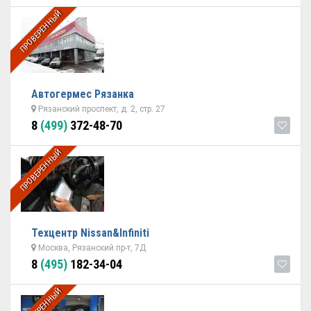
ПРОВЕРЕННЫЙ
Автогермес Рязанка
Рязанский проспект, д. 2, стр. 27
8
(499)
372-48-70
ПРОВЕРЕННЫЙ
Техцентр Nissan&Infiniti
Москва, Рязанский пр-т, 7Д
8
(495)
182-34-04
ПРОВЕРЕННЫЙ