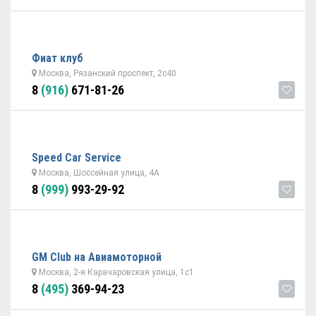
Фиат клуб
Москва, Рязанский проспект, 2с40
8
(916)
671-81-26
Speed Car Service
Москва, Шоссейная улица, 4А
8
(999)
993-29-92
GM Club на Авиамоторной
Москва, 2-я Карачаровская улица, 1с1
8
(495)
369-94-23