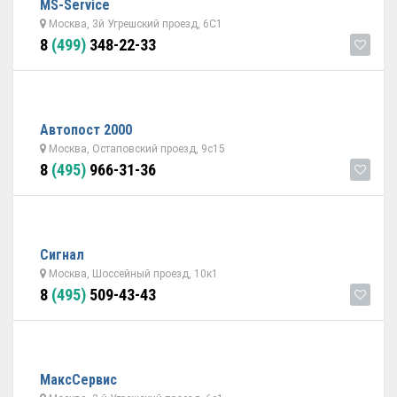
MS-Service
Москва, 3й Угрешский проезд, 6С1
8
(499)
348-22-33
Автопост 2000
Москва, Остаповский проезд, 9с15
8
(495)
966-31-36
Сигнал
Москва, Шоссейный проезд, 10к1
8
(495)
509-43-43
МаксСервис