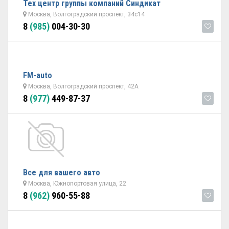
Тех центр группы компаний Синдикат
Москва, Волгоградский проспект, 34с14
8
(985)
004-30-30
FM-auto
Москва, Волгоградский проспект, 42А
8
(977)
449-87-37
Все для вашего авто
Москва, Южнопортовая улица, 22
8
(962)
960-55-88