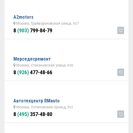
A2motors
Москва, Грайвороновская улица, 6с7
8
(903)
799-84-79
Мерседесремонт
Москва, Стахановская улица, 6с6
8
(926)
477-48-66
Автотехцентр RMauto
Москва, Остаповский проезд, 9с1
8
(495)
357-48-80