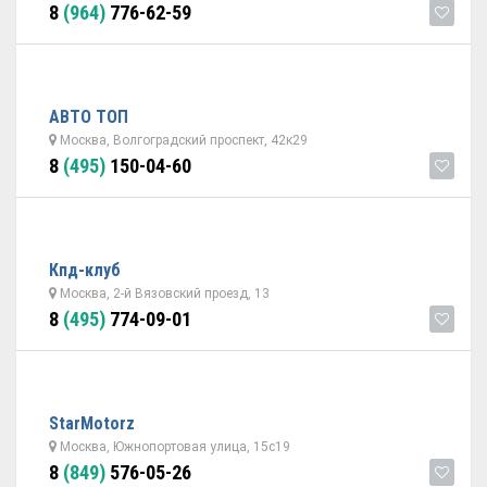
8
(964)
776-62-59
АВТО ТОП
Москва, Волгоградский проспект, 42к29
8
(495)
150-04-60
Кпд-клуб
Москва, 2-й Вязовский проезд, 13
8
(495)
774-09-01
StarMotorz
Москва, Южнопортовая улица, 15с19
8
(849)
576-05-26