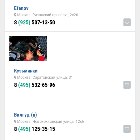
Efanov
Москва, Рязанский проспект, 2с26
8
(925)
507-13-50
Кузьминки
Москва, Саратовская улица, 31
8
(495)
532-65-96
Вилгуд (н)
Москва, Новохохловская улица, 12с6
8
(495)
125-35-15