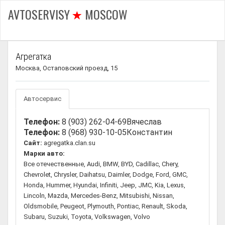
AVTOSERVISY
MOSCOW
Агрегатка
Москва, Остаповский проезд, 15
Автосервис
Телефон:
8 (903) 262-04-69
Вячеслав
Телефон:
8 (968) 930-10-05
Константин
Сайт:
agregatka.clan.su
Марки авто:
Все отечественные, Audi, BMW, BYD, Cadillac, Chery,
Chevrolet, Chrysler, Daihatsu, Daimler, Dodge, Ford, GMC,
Honda, Hummer, Hyundai, Infiniti, Jeep, JMC, Kia, Lexus,
Lincoln, Mazda, Mercedes-Benz, Mitsubishi, Nissan,
Oldsmobile, Peugeot, Plymouth, Pontiac, Renault, Skoda,
Subaru, Suzuki, Toyota, Volkswagen, Volvo