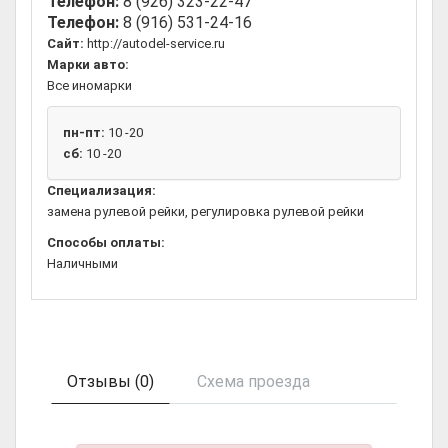
Телефон:
8 (926) 323-22-47
Телефон:
8 (916) 531-24-16
Сайт:
http://autodel-service.ru
Марки авто:
Все иномарки
пн-пт:
10 -20
сб:
10 -20
Специализация:
замена рулевой рейки, регулировка рулевой рейки
Способы оплаты:
Наличными
Отзывы (0)
Схема проезда