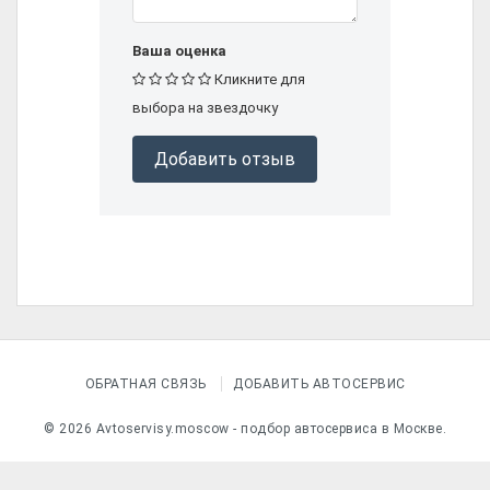
Ваша оценка
Кликните для
выбора на звездочку
Добавить отзыв
ОБРАТНАЯ СВЯЗЬ
ДОБАВИТЬ АВТОСЕРВИС
© 2026 Avtoservisy.moscow - подбор автосервиса в Москве.
render('_modal_request')?>