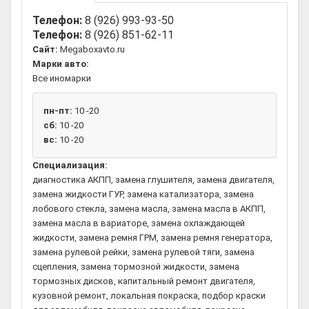
Телефон:
8 (926) 993-93-50
Телефон:
8 (926) 851-62-11
Сайт:
Megaboxavto.ru
Марки авто:
Все иномарки
пн-пт:
10 -20
сб:
10 -20
вс:
10 -20
Специализация:
диагностика АКПП, замена глушителя, замена двигателя,
замена жидкости ГУР, замена катализатора, замена
лобового стекла, замена масла, замена масла в АКПП,
замена масла в вариаторе, замена охлаждающей
жидкости, замена ремня ГРМ, замена ремня генератора,
замена рулевой рейки, замена рулевой тяги, замена
сцепления, замена тормозной жидкости, замена
тормозных дисков, капитальный ремонт двигателя,
кузовной ремонт, локальная покраска, подбор краски