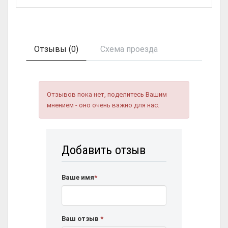
Отзывы (0)
Схема проезда
Отзывов пока нет, поделитесь Вашим
мнением - оно очень важно для нас.
Добавить отзыв
Ваше имя
*
Ваш отзыв
*