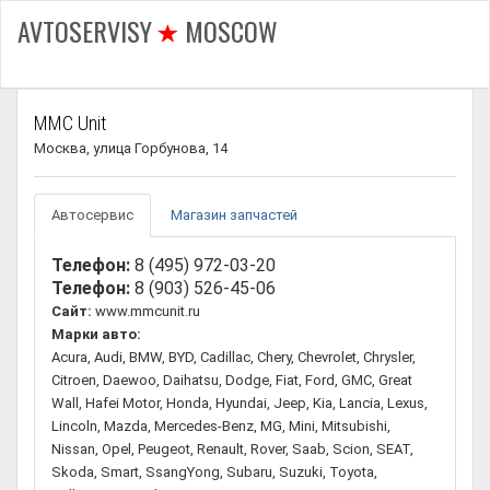
AVTOSERVISY
MOSCOW
MMC Unit
Москва, улица Горбунова, 14
Автосервис
Магазин запчастей
Телефон:
8 (495) 972-03-20
Телефон:
8 (903) 526-45-06
Сайт:
www.mmcunit.ru
Марки авто:
Acura, Audi, BMW, BYD, Cadillac, Chery, Chevrolet, Chrysler,
Citroen, Daewoo, Daihatsu, Dodge, Fiat, Ford, GMC, Great
Wall, Hafei Motor, Honda, Hyundai, Jeep, Kia, Lancia, Lexus,
Lincoln, Mazda, Mercedes-Benz, MG, Mini, Mitsubishi,
Nissan, Opel, Peugeot, Renault, Rover, Saab, Scion, SEAT,
Skoda, Smart, SsangYong, Subaru, Suzuki, Toyota,