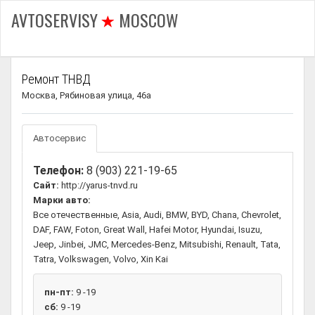
AVTOSERVISY
MOSCOW
Ремонт ТНВД
Москва, Рябиновая улица, 46а
Автосервис
Телефон:
8 (903) 221-19-65
Сайт:
http://yarus-tnvd.ru
Марки авто:
Все отечественные, Asia, Audi, BMW, BYD, Chana, Chevrolet,
DAF, FAW, Foton, Great Wall, Hafei Motor, Hyundai, Isuzu,
Jeep, Jinbei, JMC, Mercedes-Benz, Mitsubishi, Renault, Tata,
Tatra, Volkswagen, Volvo, Xin Kai
пн-пт:
9 -19
сб:
9 -19