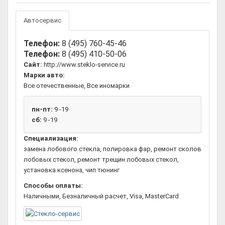
Автосервис
Телефон:
8 (495) 760-45-46
Телефон:
8 (495) 410-50-06
Сайт:
http://www.steklo-service.ru
Марки авто:
Все отечественные, Все иномарки
пн-пт:
9 -19
сб:
9 -19
Специализация:
замена лобового стекла, полировка фар, ремонт сколов
лобовых стекол, ремонт трещин лобовых стекол,
установка ксенона, чип тюнинг
Способы оплаты:
Наличными, Безналичный расчет, Visa, MasterCard