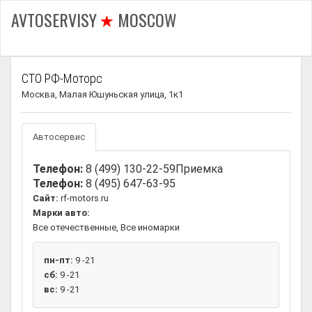
AVTOSERVISY
MOSCOW
СТО РФ-Моторс
Москва, Малая Юшуньская улица, 1к1
Автосервис
Телефон:
8 (499) 130-22-59
Приемка
Телефон:
8 (495) 647-63-95
Сайт:
rf-motors.ru
Марки авто:
Все отечественные, Все иномарки
пн-пт:
9 -21
сб:
9 -21
вс:
9 -21