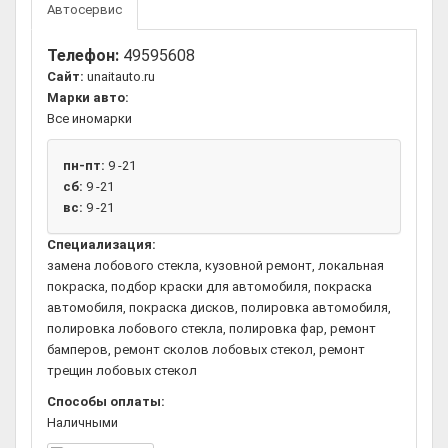
Автосервис
Телефон:
49595608
Сайт:
unaitauto.ru
Марки авто:
Все иномарки
пн-пт:
9 -21
сб:
9 -21
вс:
9 -21
Специализация:
замена лобового стекла, кузовной ремонт, локальная
покраска, подбор краски для автомобиля, покраска
автомобиля, покраска дисков, полировка автомобиля,
полировка лобового стекла, полировка фар, ремонт
бамперов, ремонт сколов лобовых стекол, ремонт
трещин лобовых стекол
Способы оплаты:
Наличными