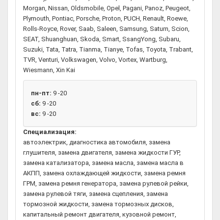
Morgan, Nissan, Oldsmobile, Opel, Pagani, Panoz, Peugeot,
Plymouth, Pontiac, Porsche, Proton, PUCH, Renault, Roewe,
Rolls-Royce, Rover, Saab, Saleen, Samsung, Saturn, Scion,
SEAT, Shuanghuan, Skoda, Smart, SsangYong, Subaru,
Suzuki, Tata, Tatra, Tianma, Tianye, Tofas, Toyota, Trabant,
TVR, Venturi, Volkswagen, Volvo, Vortex, Wartburg,
Wiesmann, Xin Kai
пн-пт:
9 -20
сб:
9 -20
вс:
9 -20
Специализация:
автоэлектрик, диагностика автомобиля, замена
глушителя, замена двигателя, замена жидкости ГУР,
замена катализатора, замена масла, замена масла в
АКПП, замена охлаждающей жидкости, замена ремня
ГРМ, замена ремня генератора, замена рулевой рейки,
замена рулевой тяги, замена сцепления, замена
тормозной жидкости, замена тормозных дисков,
капитальный ремонт двигателя, кузовной ремонт,