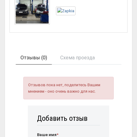
Отзывы (0)
Схема проезда
Отзывов пока нет, поделитесь Вашим
мнением - оно очень важно для нас.
Добавить отзыв
Ваше имя
*