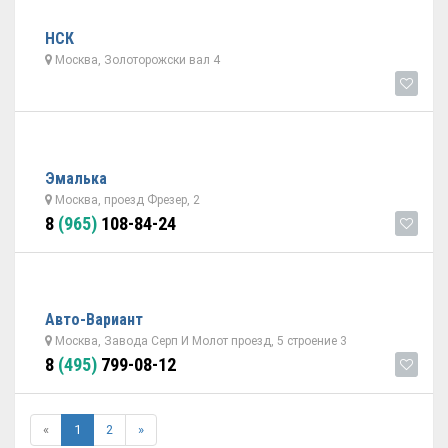
НСК
Москва, Золоторожски вал 4
Эмалька
Москва, проезд Фрезер, 2
8
(965)
108-84-24
Авто-Вариант
Москва, Завода Серп И Молот проезд, 5 строение 3
8
(495)
799-08-12
«
1
2
»