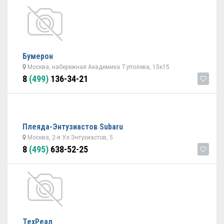
Бумерон
Москва, набережная Академика Туполева, 15к15
8
(499)
136-34-21
Плеяда-Энтузиастов Subaru
Москва, 2-я Ул Энтузиастов, 5
8
(495)
638-52-25
ТехРеал