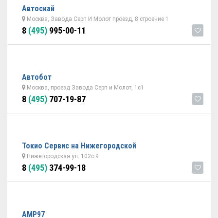
Автоскай
Москва, Завода Серп И Молот проезд, 8 строение 1
8
(495)
995-00-11
Автобот
Москва, проезд Завода Серп и Молот, 1с1
8
(495)
707-19-87
Токио Сервис на Нижегородской
Нижегородская ул. 102с.9
8
(495)
374-99-18
АМР97