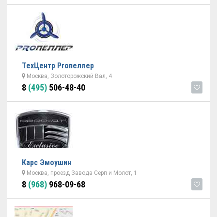
ТехЦентр Proпеллер
Москва, Золоторожский Вал, 4
8
(495)
506-48-40
Карс Эмоушин
Москва, проезд Завода Серп и Молот, 1
8
(968)
968-09-68