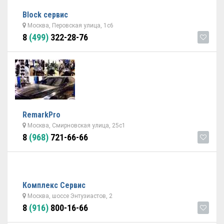
Block сервис
Москва, Перовская улица, 1с6
8
(499)
322-28-76
RemarkPro
Москва, Смирновская улица, 25с1
8
(968)
721-66-66
Комплекс Сервис
Москва, шоссе Энтузиастов, 2
8
(916)
800-16-66