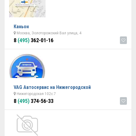
Каньон
Москва, Золоторожский Вал улица, 4
8
(495)
362-01-16
VAG Автосервис на Нижегородской
Нижегородская 102с.7
8
(495)
374-56-33