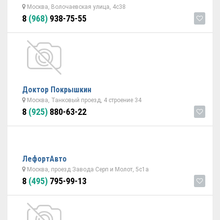
Москва, Волочаевская улица, 4с38
8
(968)
938-75-55
Доктор Покрышкин
Москва, Танковый проезд, 4 строение 34
8
(925)
880-63-22
ЛефортАвто
Москва, проезд Завода Серп и Молот, 5с1а
8
(495)
795-99-13