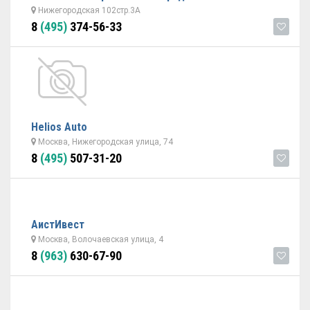
Нижегородская 102стр.3А
8
(495)
374-56-33
Helios Auto
Москва, Нижегородская улица, 74
8
(495)
507-31-20
АистИвест
Москва, Волочаевская улица, 4
8
(963)
630-67-90