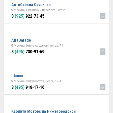
АвтоСтекла Оригинал
Москва, Рязанский проспект, 1стр.2
8
(925)
922-73-45
AlfaGarage
Москва, Нижегородская улица, 74
8
(495)
730-91-69
Шэнли
Москва, Энтузиастов шоссе, 12 А
8
(495)
918-17-16
Кволити Моторс на Нижегородской