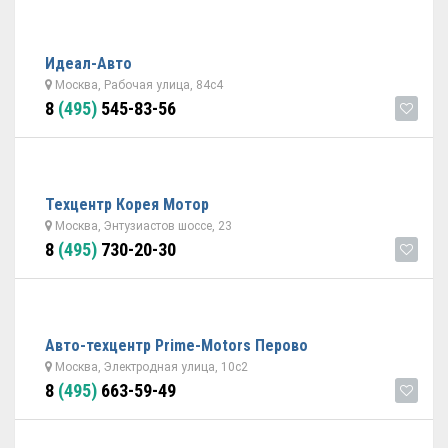
Идеал-Авто
Москва, Рабочая улица, 84с4
8
(495)
545-83-56
Техцентр Корея Мотор
Москва, Энтузиастов шоссе, 23
8
(495)
730-20-30
Авто-техцентр Prime-Motors Перово
Москва, Электродная улица, 10с2
8
(495)
663-59-49