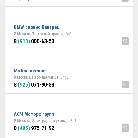
BMW сервис Баварец
Москва, Танковый проезд, 4с21
8
(910)
000-63-53
Motion service
Москва, Рабочая улица, 84с6
8
(926)
071-90-83
АСЧ Моторс групп
Москва, Электродная улица, 12с5
8
(495)
975-71-92