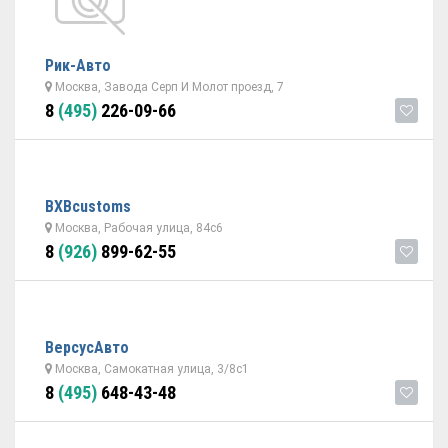
Рик-Авто
Москва, Завода Серп И Молот проезд, 7
8
(495)
226-09-66
BXBcustoms
Москва, Рабочая улица, 84с6
8
(926)
899-62-55
ВерсусАвто
Москва, Самокатная улица, 3/8с1
8
(495)
648-43-48