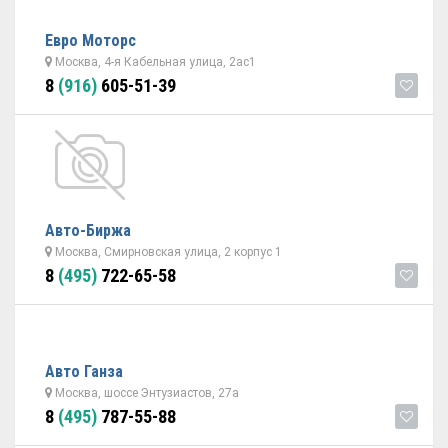
Евро Моторс
Москва, 4-я Кабельная улица, 2ас1
8
(916)
605-51-39
Авто-Биржа
Москва, Смирновская улица, 2 корпус 1
8
(495)
722-65-58
Авто Ганза
Москва, шоссе Энтузиастов, 27а
8
(495)
787-55-88