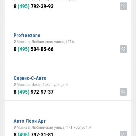
8
(495)
792-39-93
Profreezone
Москва, Люблинская улица,137A
8
(495)
504-85-66
Сервис-С-Авто
Москва, Иловайская улица, 4
8
(495)
972-97-37
Авто Леон Арт
Москва, Люблинская улица, 171 корпус 1 А
8
(495)
797-31-81