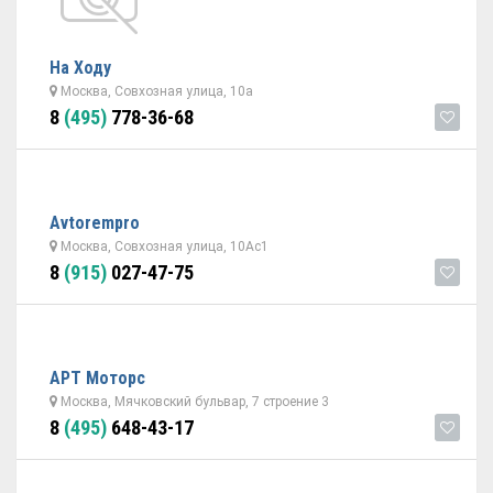
На Ходу
Москва, Совхозная улица, 10а
8
(495)
778-36-68
Avtorempro
Москва, Совхозная улица, 10Ас1
8
(915)
027-47-75
АРТ Моторс
Москва, Мячковский бульвар, 7 строение 3
8
(495)
648-43-17