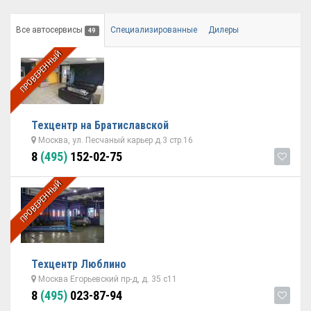
Все автосервисы
Специализированные
Дилеры
49
ПРОВЕРЕННЫЙ
Техцентр на Братиславской
Москва, ул. Песчаный карьер д.3 стр.16
8
(495)
152-02-75
ПРОВЕРЕННЫЙ
Техцентр Люблино
Москва Егорьевский пр-д, д. 35 с11
8
(495)
023-87-94