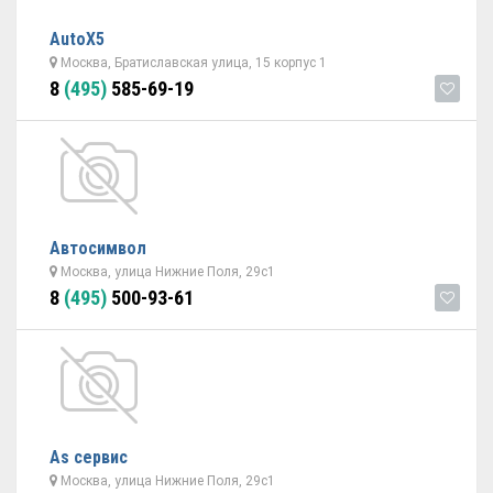
AutoX5
Москва, Братиславская улица, 15 корпус 1
8
(495)
585-69-19
Автосимвол
Москва, улица Нижние Поля, 29с1
8
(495)
500-93-61
As сервис
Москва, улица Нижние Поля, 29с1