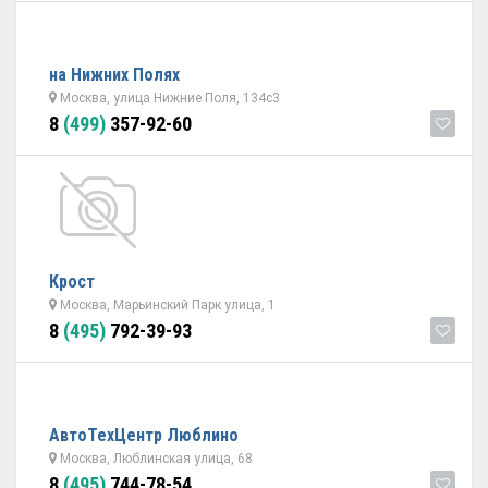
на Нижних Полях
Москва, улица Нижние Поля, 134с3
8
(499)
357-92-60
Крост
Москва, Марьинский Парк улица, 1
8
(495)
792-39-93
АвтоТехЦентр Люблино
Москва, Люблинская улица, 68
8
(495)
744-78-54