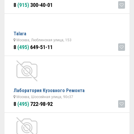
8
(915)
300-40-01
Talara
Москва, Люблинская улица, 153
8
(495)
649-51-11
Лаборатория Кузовного Ремонта
Москва, Шоссейная улица, 90с37
8
(495)
722-98-92