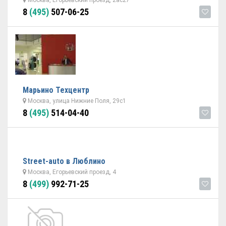
Москва, Егорьевский проезд, 2ас27
8
(495)
507-06-25
Марьино Техцентр
Москва, улица Нижние Поля, 29с1
8
(495)
514-04-40
Street-auto в Люблино
Москва, Егорьевский проезд, 4
8
(499)
992-71-25