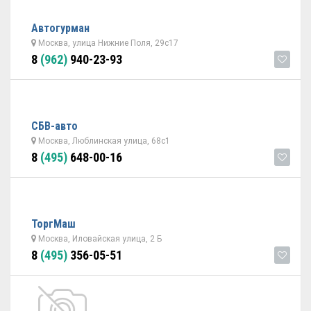
Автогурман
Москва, улица Нижние Поля, 29с17
8
(962)
940-23-93
СБВ-авто
Москва, Люблинская улица, 68с1
8
(495)
648-00-16
ТоргМаш
Москва, Иловайская улица, 2 Б
8
(495)
356-05-51