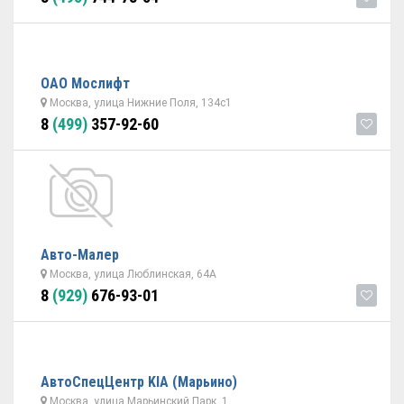
ОАО Мослифт
Москва, улица Нижние Поля, 134с1
8
(499)
357-92-60
Авто-Малер
Москва, улица Люблинская, 64А
8
(929)
676-93-01
АвтоСпецЦентр KIA (Марьино)
Москва, улица Марьинский Парк, 1