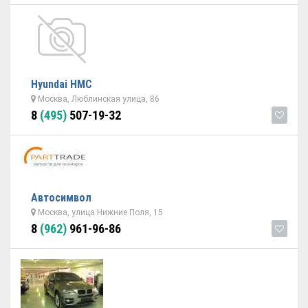
Hyundai НМС
Москва, Люблинская улица, 86
8
(495)
507-19-32
Автосимвол
Москва, улица Нижние Поля, 15
8
(962)
961-96-86