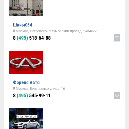
Шины054
Москва, Петровско-Разумовский проезд, 24к4с22
8
(495)
518-64-88
Форекс Авто
Москва, Викторенко улица, 16
8
(495)
545-99-11