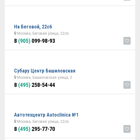
На Беговой, 22с6
Москва, Беговая улица, 22с6
8
(905)
099-98-93
Субару Центр Башиловская
Москва, Башиловская улица, 2
8
(495)
258-54-44
Автотехцентр Autoclinica №1
Москва, Беговая улица, 22с6
8
(495)
295-77-70