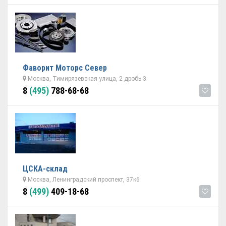
Фаворит Моторс Север
Москва, Тимирязевская улица, 2 дробь 3
8
(495)
788-68-68
ЦСКА-склад
Москва, Ленинградский проспект, 37к6
8
(499)
409-18-68