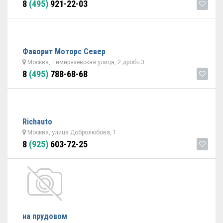
8
(495)
921-22-03
Фаворит Моторс Север
Москва, Тимирязевская улица, 2 дробь 3
8
(495)
788-68-68
Richauto
Москва, улица Добролюбова, 1
8
(925)
603-72-25
на прудовом