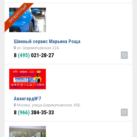
ПРОВЕРЕННЫЙ
Шинный сервис Марьина Роща
ул. Шереметьевская 22А
8
(495)
021-28-27
Авангард№7
Москва, улица Шереметьевская, 85Б
8
(966)
384-35-33