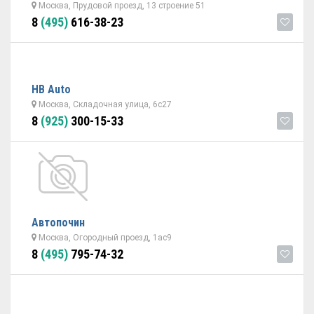
Москва, Прудовой проезд, 13 строение 51
8
(495)
616-38-23
НВ Auto
Москва, Складочная улица, 6с27
8
(925)
300-15-33
Автопочин
Москва, Огородный проезд, 1ас9
8
(495)
795-74-32