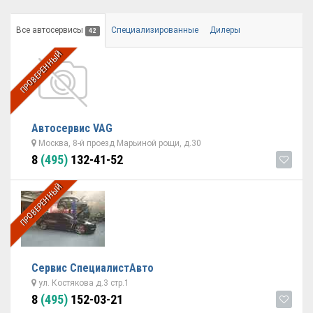
Все автосервисы
Специализированные
Дилеры
42
ПРОВЕРЕННЫЙ
Автосервис VAG
Москва, 8-й проезд Марьиной рощи, д.30
8
(495)
132-41-52
ПРОВЕРЕННЫЙ
Сервис СпециалистАвто
ул. Костякова д.3 стр.1
8
(495)
152-03-21