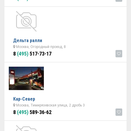
Дельта ралли
Москва, Огородный проезд, 8
8
(495)
517-73-17
Кар-Север
Москва, Тимирязевская улица, 2 дробь 3
8
(495)
589-36-62