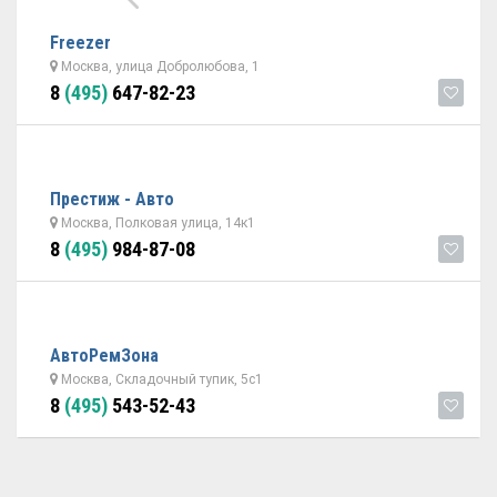
Freezer
Москва, улица Добролюбова, 1
8
(495)
647-82-23
Престиж - Авто
Москва, Полковая улица, 14к1
8
(495)
984-87-08
АвтоРемЗона
Москва, Складочный тупик, 5с1
8
(495)
543-52-43