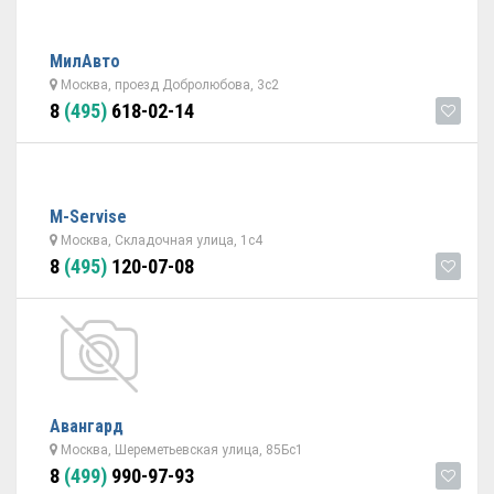
МилАвто
Москва, проезд Добролюбова, 3с2
8
(495)
618-02-14
M-Servise
Москва, Складочная улица, 1с4
8
(495)
120-07-08
Авангард
Москва, Шереметьевская улица, 85Бс1
8
(499)
990-97-93