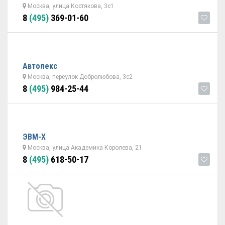
Москва, улица Костякова, 3с1
8
(495)
369-01-60
Автолекс
Москва, переулок Добролюбова, 3с2
8
(495)
984-25-44
ЭВМ-Х
Москва, улица Академика Королева, 21
8
(495)
618-50-17