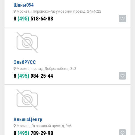
Шины054
Москва, Петровско-Разумовский проезд, 24к4с22
8
(495)
518-64-88
ЭльбРУСС
Москва, проезд Добролюбова, 3с2
8
(495)
984-25-44
АльянсЦентр
Москва, Огородный проезд, 9с6
8
(495)
789-29-98