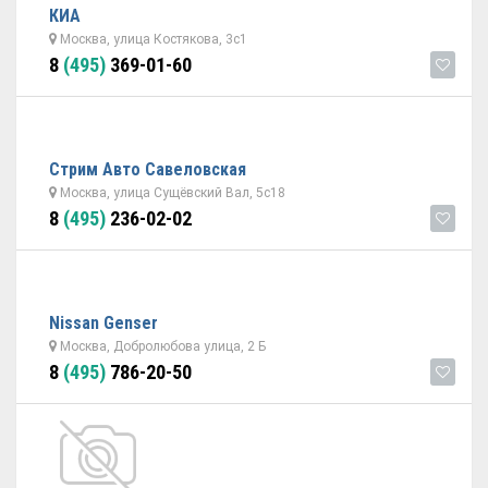
КИА
Москва, улица Костякова, 3с1
8
(495)
369-01-60
Стрим Авто Савеловская
Москва, улица Сущёвский Вал, 5с18
8
(495)
236-02-02
Nissan Genser
Москва, Добролюбова улица, 2 Б
8
(495)
786-20-50