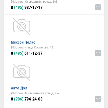
Москва, Огородный проезд, 8с3
8
(495)
987-17-17
Микрон Полис
Москва, улица Костякова, 12
8
(495)
611-12-37
Авто Дэл
Москва, Милашенкова улица, 4 А
8
(906)
794-24-03