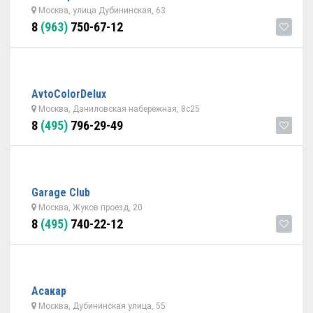
Москва, улица Дубининская, 63
8
(963)
750-67-12
AvtoColorDelux
Москва, Даниловская набережная, 8с25
8
(495)
796-29-49
Garage Club
Москва, Жуков проезд, 20
8
(495)
740-22-12
Асакар
Москва, Дубининская улица, 55