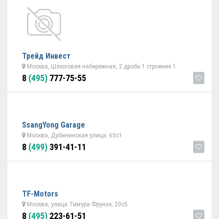
Трейд Инвест
Москва, Шлюзовая набережная, 2 дробь 1 строение 1
8
(495)
777-75-55
SsangYong Garage
Москва, Дубининская улица, 65с1
8
(499)
391-41-11
TF-Motors
Москва, улица Тимура Фрунзе, 20с5
8
(495)
223-61-51