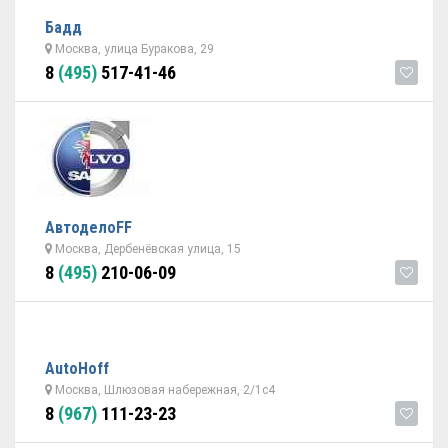
Бадд
Москва, улица Буракова, 29
8
(495)
517-41-46
АвтоделоFF
Москва, Дербенёвская улица, 15
8
(495)
210-06-09
AutoHoff
Москва, Шлюзовая набережная, 2/1с4
8
(967)
111-23-23