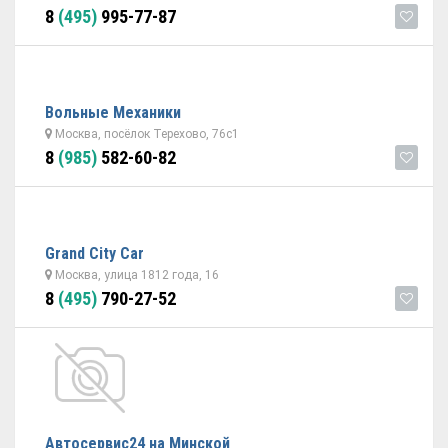
8
(495)
995-77-87
Вольные Механики
Москва, посёлок Терехово, 76с1
8
(985)
582-60-82
Grand City Car
Москва, улица 1812 года, 16
8
(495)
790-27-52
Автосервис24 на Минской