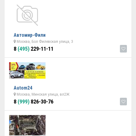
Автомир-Фили
Москва, Бол Филевская улица, 3
8
(495)
229-11-11
Autom24
Москва, Минская улица, вл2Ж
8
(999)
826-30-76