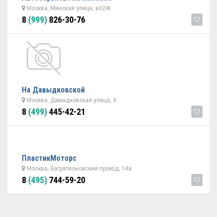
Москва, Минская улица, вл2Ж
8
(999)
826-30-76
На Давыдковской
Москва, Давыдковская улица, 9
8
(499)
445-42-21
ПластикМоторс
Москва, Багратионовский проезд, 14а
8
(495)
744-59-20