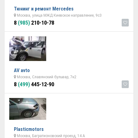
Тюнинг и ремонт Mercedes
Москва, улица МЖД Киевское направление, 9с3
8
(985)
210-10-78
AV avto
Москва, Славянский бульвар, 7к2
8
(499)
445-12-90
Plasticmotors
Москва, Багратионовский проезд, 14 А