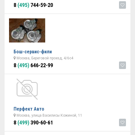
8
(495)
744-59-20
Бош-сервис-фили
Москва, Береговой проезд, 4/6с4
8
(495)
646-22-99
Перфект Авто
Москва, улица Василисы Кожиной, 11
8
(499)
390-60-61