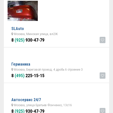
SLAuto
Москва, Минская улица, вл2Ж
8
(925)
930-47-79
Германика
Москва, Береговой проезд, 4 дробь 6 строение 3
8
(495)
225-15-15
Автосервис 24/7
Москва, улица Братьев Фонченко, 13с16
8
(925)
930-47-79