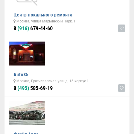
Центр локального ремонта
Москва, улица Марьинский Парк, 1
8
(916)
679-44-60
AutoX5
Москва, Братиславская улица, 15 корпус 1
8
(495)
585-69-19