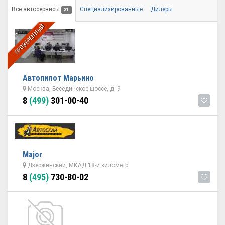
Все автосервисы
Специализированные
Дилеры
31
ПРОВЕРЕННЫЙ
Автопилот Марьино
Москва, Бесединское шоссе, д. 9
8
(499)
301-00-40
Major
Дзержинский, МКАД 18-й километр
8
(495)
730-80-02