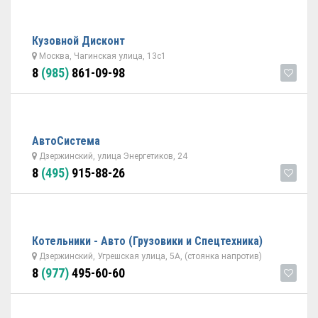
Кузовной Дисконт
Москва, Чагинская улица, 13с1
8
(985)
861-09-98
АвтоСистема
Дзержинский, улица Энергетиков, 24
8
(495)
915-88-26
Котельники - Авто (Грузовики и Спецтехника)
Дзержинский, Угрешская улица, 5А, (стоянка напротив)
8
(977)
495-60-60