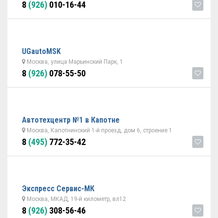
8
(926)
010-16-44
UGautoMSK
Москва, улица Марьинский Парк, 1
8
(926)
078-55-50
Автотехцентр №1 в Капотне
Москва, Капотнинский 1-й проезд, дом 6, строение 1
8
(495)
772-35-42
Экспресс Сервис-МК
Москва, МКАД, 19-й километр, вл12
8
(926)
308-56-46