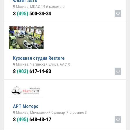
Флайт Авто
Москва, МКАД 19-й километр
8
(495)
500-34-34
Кузовная студия Restore
Москва, Чагинская улица, 6Ас10
8
(903)
617-14-83
АРТ Моторс
Москва, Мячковский бульвар, 7 строение 3
8
(495)
648-43-17