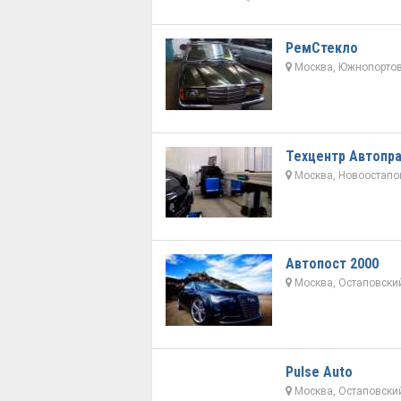
РемСтекло
Москва, Южнопортова
Техцентр Автопр
Москва, Новоостапов
Автопост 2000
Москва, Остаповский
Pulse Auto
Москва, Остаповский