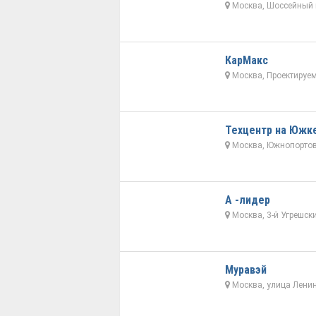
Москва, Шоссейный 
КарМакс
Москва, Проектируе
Техцентр на Южк
Москва, Южнопортов
А -лидер
Москва, 3-й Угрешски
Муравэй
Москва, улица Ленин