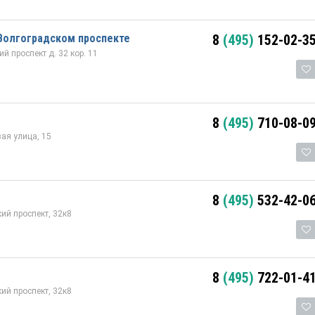
Волгоградском проспекте
8
(495)
152-02-3
 проспект д. 32 кор. 11
8
(495)
710-08-0
ая улица, 15
8
(495)
532-42-0
ий проспект, 32к8
8
(495)
722-01-4
ий проспект, 32к8