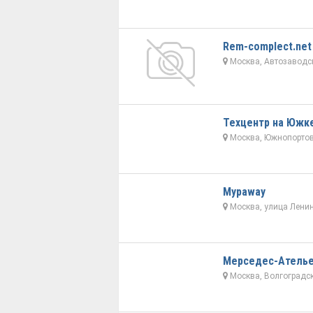
Rem-complect.net
Москва, Автозаводск
Техцентр на Южк
Москва, Южнопортов
Mypaway
Москва, улица Ленин
Мерседес-Атель
Москва, Волгоградски