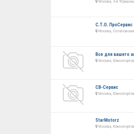
Москва, 3-й Угрешски
С.Т.О. ПроСервис
Москва, Остаповский
Все для вашего а
Москва, Южнопортов
СВ-Сервис
Москва, Южнопортов
StarMotorz
Москва, Южнопортов