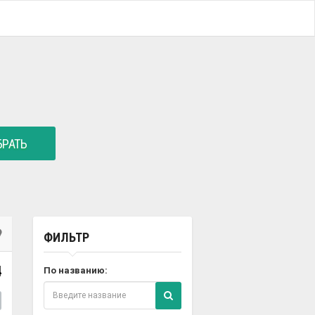
РАТЬ
ФИЛЬТР
4
По названию: