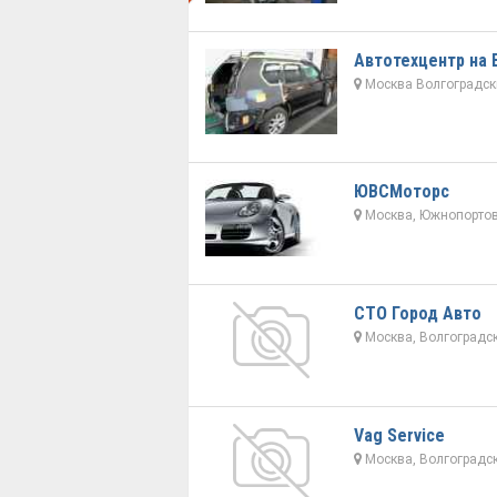
Автотехцентр на 
Москва Волгоградский
ЮВСМоторс
Москва, Южнопортов
СТО Город Авто
Москва, Волгоградск
Vag Service
Москва, Волгоградск