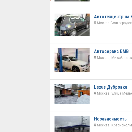
Автотехцентр на 
Москва Волгоградский
Автосервис БМВ
Москва, Михайловски
Lexus Дубровка
Москва, улица Мельн
Независимость
Москва, Краснохолмс