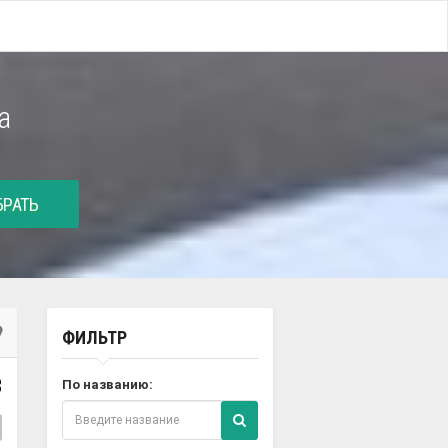
а
РАТЬ
ФИЛЬТР
8
По названию: