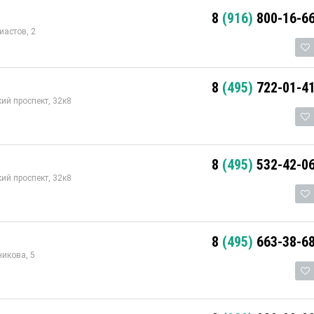
8
(916)
800-16-6
иастов, 2
8
(495)
722-01-4
ий проспект, 32к8
8
(495)
532-42-0
ий проспект, 32к8
8
(495)
663-38-6
икова, 5