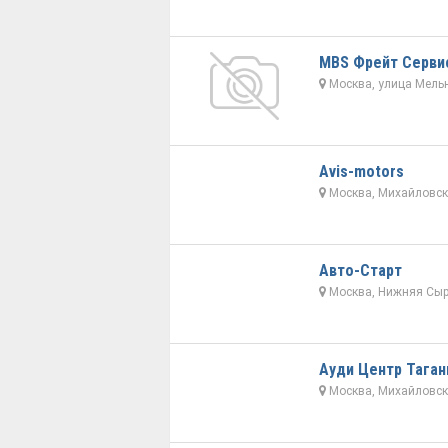
МBS Фрейт Серви
Москва, улица Мельн
Avis-motors
Москва, Михайловски
Авто-Старт
Москва, Нижняя Сыр
Ауди Центр Таган
Москва, Михайловски