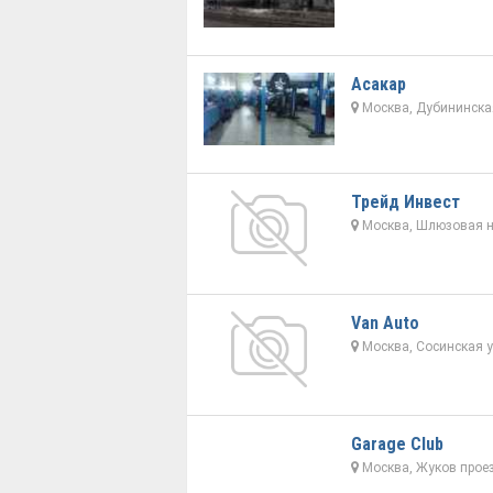
Асакар
Москва, Дубининская
Трейд Инвест
Москва, Шлюзовая на
Van Auto
Москва, Сосинская у
Garage Club
Москва, Жуков проез