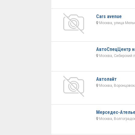
Cars avenue
Москва, улица Мельн
АвтоСпецЦентр н
Москва, Сибирский п
Автолайт
Москва, Воронцовска
Мерседес-Атель
Москва, Волгоградски