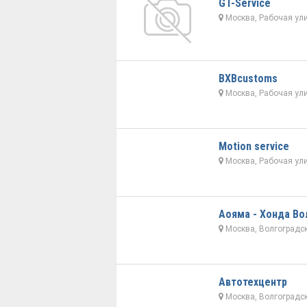
GT-Service
Москва, Рабочая ули
BXBcustoms
Москва, Рабочая ули
Motion service
Москва, Рабочая ули
Аояма - Хонда Во
Москва, Волгоградск
Автотехцентр
Москва, Волгоградск