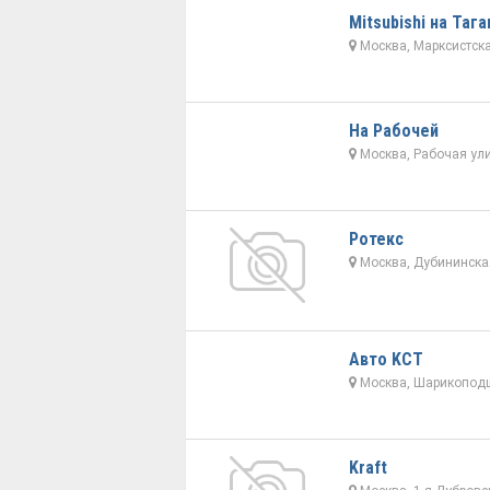
Mitsubishi на Таг
Москва, Марксистска
На Рабочей
Москва, Рабочая ули
Ротекс
Москва, Дубининская
Авто KCT
Москва, Шарикоподш
Kraft