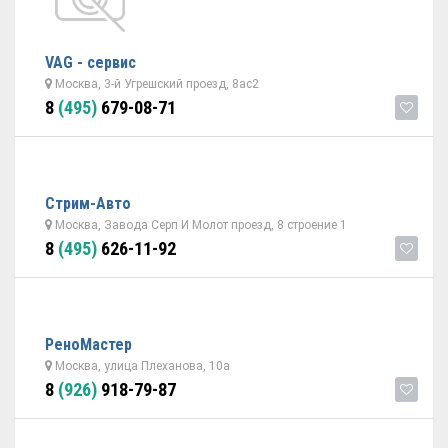
VAG - сервис
Москва, 3-й Угрешский проезд, 8ас2
8
(495)
679-08-71
Стрим-Авто
Москва, Завода Серп И Молот проезд, 8 строение 1
8
(495)
626-11-92
РеноМастер
Москва, улица Плеханова, 10а
8
(926)
918-79-87