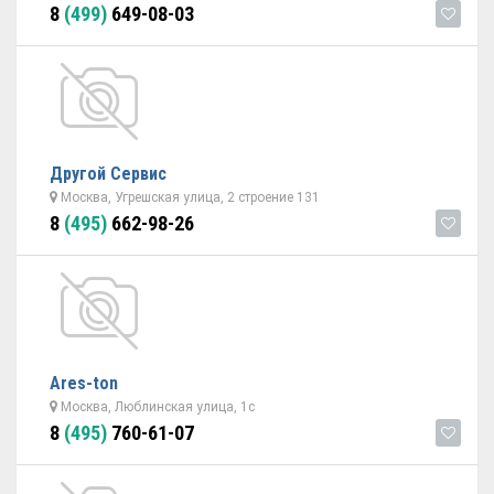
8
(499)
649-08-03
Другой Сервис
Москва, Угрешская улица, 2 строение 131
8
(495)
662-98-26
Ares-ton
Москва, Люблинская улица, 1с
8
(495)
760-61-07