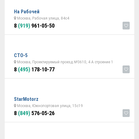
На Рабочей
Москва, Рабочая улица, 84с4
8
(919)
961-05-50
СТО-5
Москва, Проектируемый проезд №3610, 4 А строение 1
8
(495)
178-10-77
StarMotorz
Москва, Южнопортовая улица, 15с19
8
(849)
576-05-26