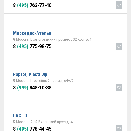
8
(495)
762-77-40
Мерседес-Ателье
Москва, Волгоградский проспект, 32 корпус 1
8
(495)
775-98-75
Raptor, Plasti Dip
Москва, Шоссейный проезд, с4А/2
8
(999)
848-10-88
РАСТО
Москва, 2-ой Вязовский проезд, 4
8
(495)
778-44-45