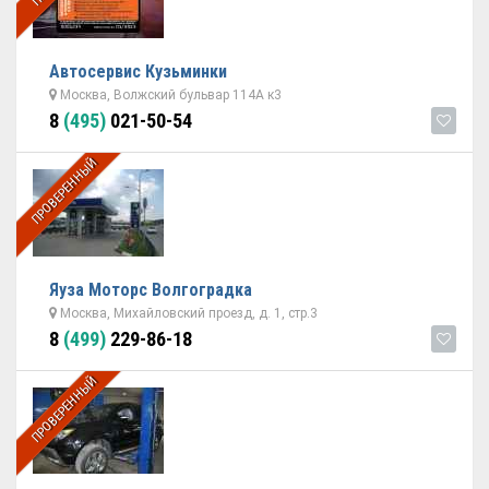
Автосервис Кузьминки
Москва, Волжский бульвар 114А к3
8
(495)
021-50-54
ПРОВЕРЕННЫЙ
Яуза Моторс Волгоградка
Москва, Михайловский проезд, д. 1, стр.3
8
(499)
229-86-18
ПРОВЕРЕННЫЙ