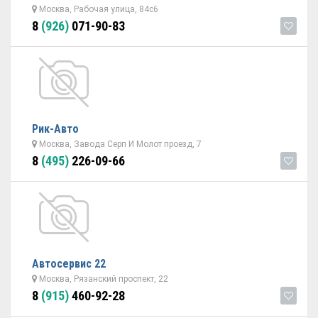
Москва, Рабочая улица, 84с6
8
(926)
071-90-83
Рик-Авто
Москва, Завода Серп И Молот проезд, 7
8
(495)
226-09-66
Автосервис 22
Москва, Рязанский проспект, 22
8
(915)
460-92-28