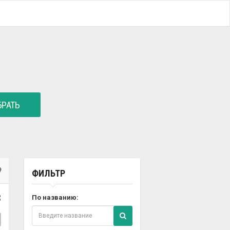
РАТЬ
ФИЛЬТР
3
По названию: