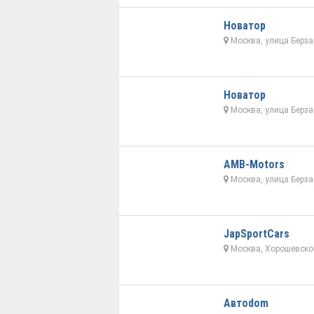
Новатор
Москва, улица Берза
Новатор
Москва, улица Берза
AMB-Motors
Москва, улица Берза
JapSportCars
Москва, Хорошевское
Автоdom