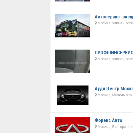
Автосервис -эксп
Москва, улица Зорге
ПРОФШИНСЕРВИ
Москва, улица Зорге
Ауди Центр Моск
Москва, Максимова 
Форекс Авто
Москва, Викторенко 