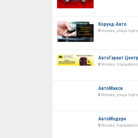
Корунд-Авто
Москва, улица Зорге
АвтоГарант Цент
Москва, Хорошёвское
АвтоМакси
Москва, улица Зорге,
АвтоМодерн
Москва, Хорошевское