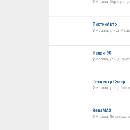
Москва, Зорге улица
ПихтинАвто
Москва, улица Марш
Наири-90
Москва, улица Панф
Техцентр Сузар
Москва, улица Зорге
RenaMAX
Москва, Ленинградск