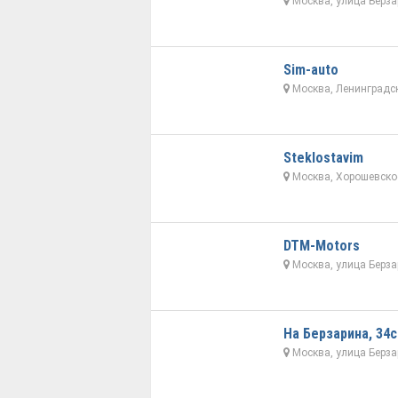
Москва, улица Берза
Sim-auto
Москва, Ленинградск
Steklostavim
Москва, Хорошевское
DTM-Motors
Москва, улица Берза
На Берзарина, 34с
Москва, улица Берза