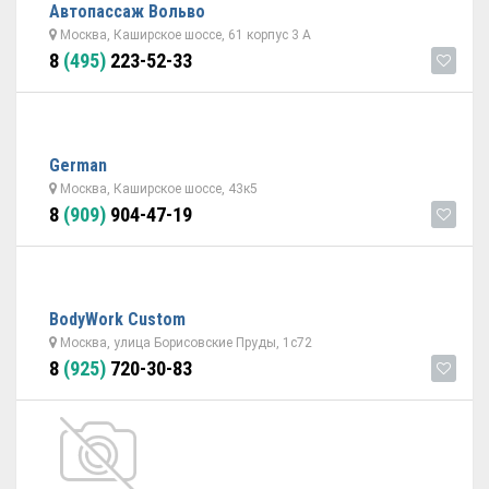
Автопассаж Вольво
Москва, Каширское шоссе, 61 корпус 3 А
8
(495)
223-52-33
German
Москва, Каширское шоссе, 43к5
8
(909)
904-47-19
ВodyWork Custom
Москва, улица Борисовские Пруды, 1с72
8
(925)
720-30-83