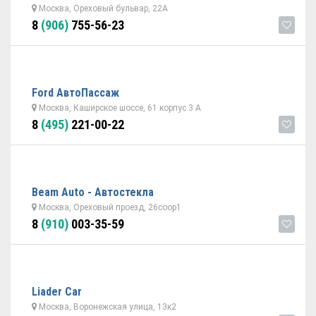
Москва, Ореховый бульвар, 22А
8
(906)
755-56-23
Ford АвтоПассаж
Москва, Каширское шоссе, 61 корпус 3 А
8
(495)
221-00-22
Beam Auto - Автостекла
Москва, Ореховый проезд, 26соор1
8
(910)
003-35-59
Liader Car
Москва, Воронежская улица, 13к2