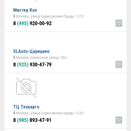
Мистер Кэп
Москва, улица Борисовские Пруды, 1с72
8
(495)
920-00-92
SLAuto-Царицино
Москва, Бакинская улица, 28а
8
(925)
930-47-79
ТЦ Техкарго
Москва, улица Борисовские пруды, 1С52
8
(985)
893-47-91