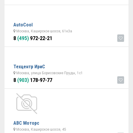
AutoCool
Москва, Каширское шоссе, 61к3а
8
(495)
972-22-21
Техцентр ИриС
Москва, улица Борисовские Пруды, 1с1
8
(903)
178-97-77
АВС Моторс
Москва, Каширское шоссе, 45