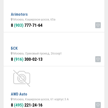
Arimotors
Москва, Каширское шоссе, 65а
8
(903)
777-71-64
БСК
Москва, Ореховый проезд, 26соор1
8
(916)
300-02-13
AWD Auto
Москва, Каширское шоссе, 61 корпус 3 А
8
(495)
221-24-16