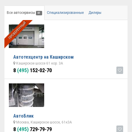
Все автосервисы
Специализированные
Дилеры
61
ПРОВЕРЕННЫЙ
Автотехцентр на Каширском
Каширское шоссе 61 кор. 3А
8
(495)
152-02-70
АвтоБлик
Москва, Каширское шоссе, 61к3А
8
(495)
729-79-79