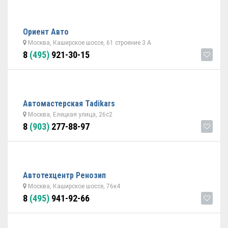
Ориент Авто
Москва, Каширское шоссе, 61 строение 3 А
8
(495)
921-30-15
Автомастерская Tadikars
Москва, Елецкая улица, 26с2
8
(903)
277-88-97
Автотехцентр Ренозип
Москва, Каширское шоссе, 76к4
8
(495)
941-92-66