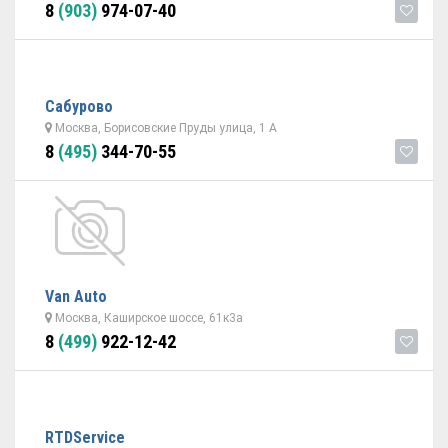
8
(903)
974-07-40
Сабурово
Москва, Борисовские Пруды улица, 1 А
8
(495)
344-70-55
Van Auto
Москва, Каширское шоссе, 61к3а
8
(499)
922-12-42
RTDService