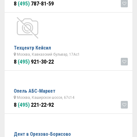
8
(495)
787-81-59
Техцентр Кейсил
Москва, Кавказский бульвар, 17Ас1
8
(495)
921-30-22
Опель АБС-Маркет
Москва, Каширское шоссе, 67с14
8
(495)
221-22-92
Дент в Орехово-Борисово