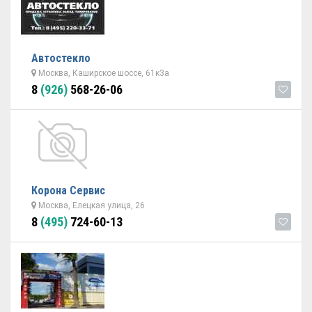
Автостекло
Москва, Каширское шоссе, 61к3а
8
(926)
568-26-06
Корона Сервис
Москва, Елецкая улица, 26
8
(495)
724-60-13