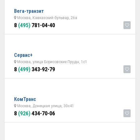
Вега-транзит
Москва, Кавказский бульвар, 26а
8
(495)
781-04-40
Cервис+
Москва, улица Борисовские Пруды, 1с1
8
(499)
343-92-79
КомТранс
Москва, Донецкая улица, 30с41
8
(926)
434-70-06