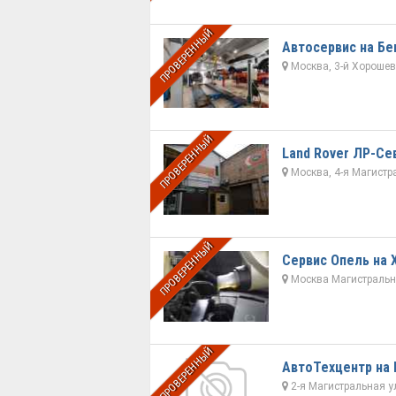
ПРОВЕРЕННЫЙ
Автосервис на Бе
Москва, 3-й Хорошевс
ПРОВЕРЕННЫЙ
Land Rover ЛР-Се
Москва, 4-я Магистра
ПРОВЕРЕННЫЙ
Сервис Опель на
Москва Магистральны
ПРОВЕРЕННЫЙ
АвтоТехцентр на
2-я Магистральная у