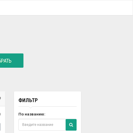
РАТЬ
ФИЛЬТР
9
По названию: