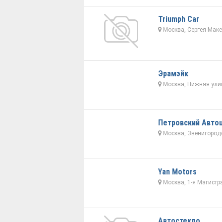
Triumph Car
Москва, Сергея Маке
Эрамэйк
Москва, Нижняя улиц
Петровский Авто
Москва, Звенигородс
Yan Motors
Москва, 1-я Магистр
Автостекло