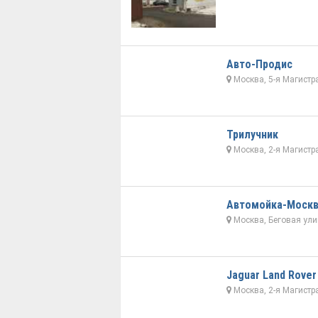
Авто-Продис
Москва, 5-я Магистр
Трилучник
Москва, 2-я Магистр
Автомойка-Моск
Москва, Беговая ули
Jaguar Land Rover
Москва, 2-я Магистр