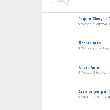
Редеги-Chery на
Москва, Магистральн
Дельта-авто
Москва, улица Подво
Юлиан Авто
Москва, Ulitsa Nizh 
Автотехцентр Aut
Москва, Беговая ули