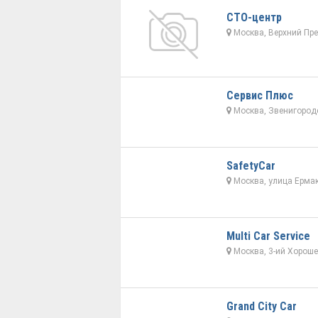
СТО-центр
Москва, Верхний Пре
Сервис Плюс
Москва, Звенигородс
SafetyCar
Москва, улица Ерма
Multi Car Service
Москва, 3-ий Хороше
Grand City Car