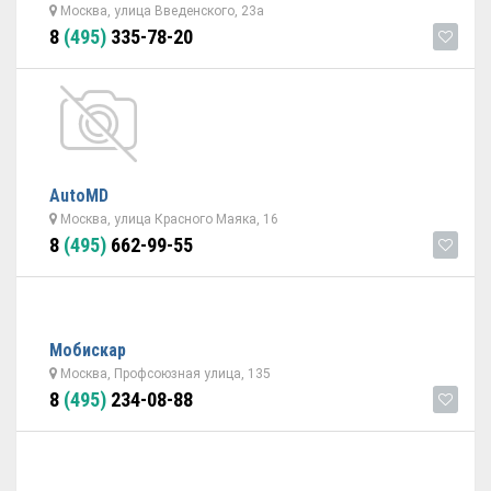
Москва, улица Введенского, 23а
8
(495)
335-78-20
AutoMD
Москва, улица Красного Маяка, 16
8
(495)
662-99-55
Мобискар
Москва, Профсоюзная улица, 135
8
(495)
234-08-88