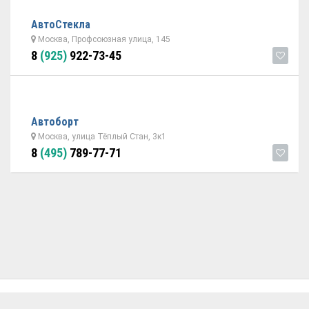
АвтоСтекла
Москва, Профсоюзная улица, 145
8
(925)
922-73-45
Автоборт
Москва, улица Тёплый Стан, 3к1
8
(495)
789-77-71
ОБРАТНАЯ СВЯЗЬ
ДОБАВИТЬ АВТОСЕРВИС