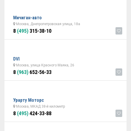
Мичиган-авто
Москва, Днепропетровская улица, 18а
8
(495)
315-38-10
DVI
Москва, улица Красного Маяка, 26
8
(963)
652-56-33
Урарту Моторс
Москва, МКАД 38-й километр
8
(495)
424-33-88