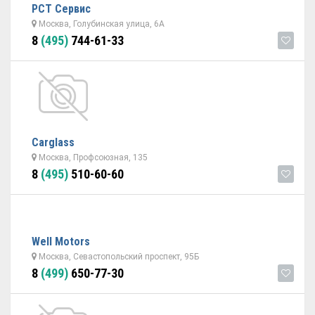
РСТ Сервис
Москва, Голубинская улица, 6А
8
(495)
744-61-33
Carglass
Москва, Профсоюзная, 135
8
(495)
510-60-60
Well Motors
Москва, Севастопольский проспект, 95Б
8
(499)
650-77-30