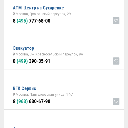
АТМ-Центр на Сухаревке
Москва, Грохольский переулок, 29
8
(495)
777-68-00
Эвакуатор
Москва, 3-й Красносельский переулок, 9А
8
(499)
390-35-91
ВГК Сервис
Москва, Пантелеевская улица, 14с1
8
(963)
630-67-90