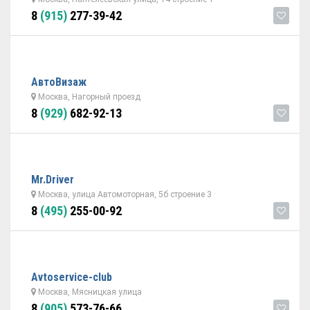
8
(915)
277-39-42
АвтоВизаж
Москва, Нагорный проезд
8
(929)
682-92-13
Mr.Driver
Москва, улица Автомоторная, 5б cтроение 3
8
(495)
255-00-92
Avtoservice-club
Москва, Мясницкая улица
8
(905)
573-76-66