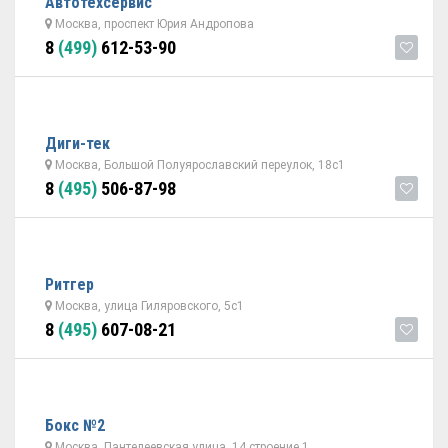
Автотехсервис
Москва, проспект Юрия Андропова
8
(499)
612-53-90
Диги-тек
Москва, Большой Полуярославский переулок, 18с1
8
(495)
506-87-98
Ритгер
Москва, улица Гиляровского, 5с1
8
(495)
607-08-21
Бокс №2
Москва, Пантелеевская улица, 14 строение 1