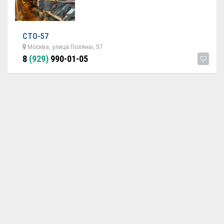
СТО-57
Москва, улица Поляны, 57
8
(929)
990-01-05
ОБРАТНАЯ СВЯЗЬ
ДОБАВИТЬ АВТОСЕРВИС
© 2026 Avtoservisy.moscow - подбор автосервиса в Москве.