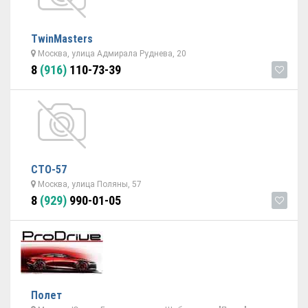
TwinMasters
Москва, улица Адмирала Руднева, 20
8
(916)
110-73-39
СТО-57
Москва, улица Поляны, 57
8
(929)
990-01-05
Полет