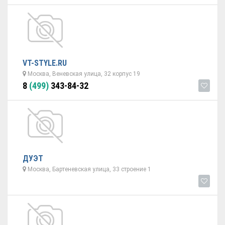
VT-STYLE.RU
Москва, Веневская улица, 32 корпус 19
8
(499)
343-84-32
ДУЭТ
Москва, Бартеневская улица, 33 строение 1