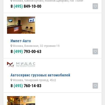
Москва, Южное Бутово, поселок Щиброво, гск "Полет"
8
(495)
849-10-00
Импет-Авто
Москва, Веневская, 32 строение 19
8
(499)
793-00-63
Автосервис грузовых автомобилей
Москва, Чечерский проезд, 45с2
8
(495)
760-14-83