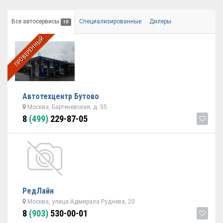
Все автосервисы
Специализированные
Дилеры
10
ПРОВЕРЕННЫЙ
Автотехцентр Бутово
Москва, Бартеневская, д. 55
8
(499)
229-87-05
РедЛайн
Москва, улица Адмирала Руднева, 20
8
(903)
530-00-01