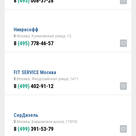
8
(495)
008-37-28
Никрасофф
Москва, Куликовская улица, 12
8
(495)
778-46-57
FIT SERVICE Москва
Москва, Феодосийская улица, 1к11
8
(499)
402-91-12
СерДизель
Москва, Варшавское шоссе, 170Гс5
8
(499)
391-53-79