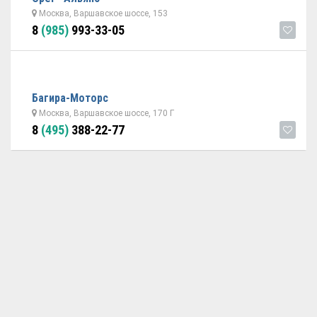
Москва, Варшавское шоссе, 153
8
(985)
993-33-05
Багира-Моторс
Москва, Варшавское шоссе, 170 Г
8
(495)
388-22-77
ОБРАТНАЯ СВЯЗЬ
ДОБАВИТЬ АВТОСЕРВИС