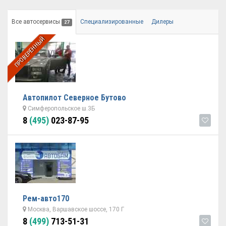
Все автосервисы
Специализированные
Дилеры
27
ПРОВЕРЕННЫЙ
Автопилот Северное Бутово
Симферопольское ш.3Б
8
(495)
023-87-95
Рем-авто170
Москва, Варшавское шоссе, 170 Г
8
(499)
713-51-31