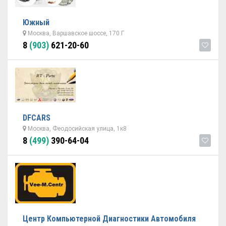
Южный
Москва, Варшавское шоссе, 170 Г
8
(903)
621-20-60
DFCARS
Москва, Феодосийская улица, 1к8
8
(499)
390-64-04
Центр Компьютерной Диагностики Автомобиля