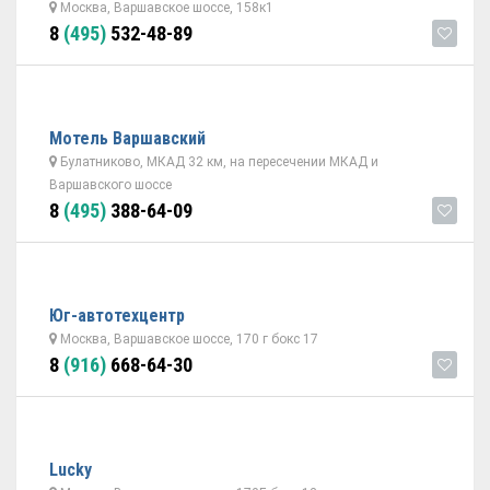
Москва, Варшавское шоссе, 158к1
8
(495)
532-48-89
Мотель Варшавский
Булатниково, МКАД 32 км, на пересечении МКАД и
Варшавского шоссе
8
(495)
388-64-09
Юг-автотехцентр
Москва, Варшавское шоссе, 170 г бокс 17
8
(916)
668-64-30
Lucky