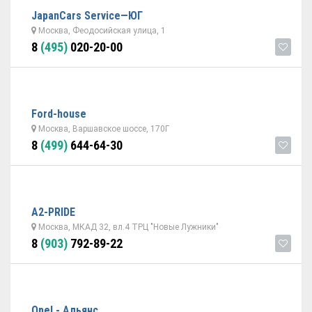
JapanCars Service—ЮГ
Москва, Феодосийская улица, 1
8
(495)
020-20-00
Ford-house
Москва, Варшавское шоссе, 170Г
8
(499)
644-64-30
A2-PRIDE
Москва, МКАД 32, вл.4 ТРЦ "Новые Лужники"
8
(903)
792-89-22
Opel - Альянс