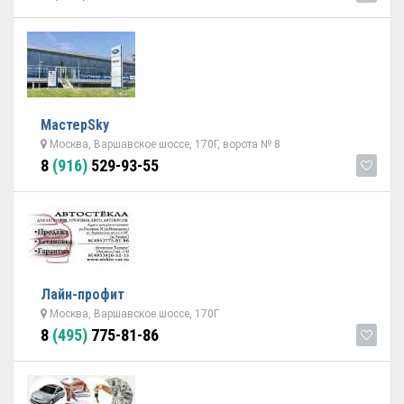
МастерSky
Москва, Варшавское шоссе, 170Г, ворота № 8
8
(916)
529-93-55
Лайн-профит
Москва, Варшавское шоссе, 170Г
8
(495)
775-81-86