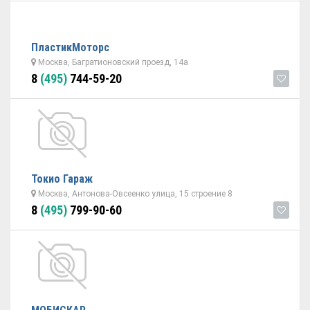
ПластикМоторс
Москва, Багратионовский проезд, 14а
8
(495)
744-59-20
Токио Гараж
Москва, Антонова-Овсеенко улица, 15 строение 8
8
(495)
799-90-60