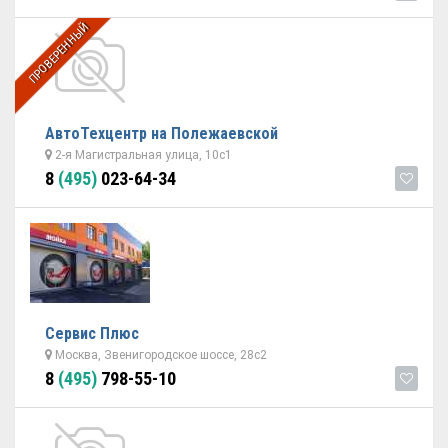
ПРОВЕРЕННЫЙ
АвтоТехцентр на Полежаевской
2-я Магистральная улица, 10с1
8
(495)
023-64-34
Сервис Плюс
Москва, Звенигородское шоссе, 28с2
8
(495)
798-55-10