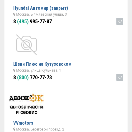
Hyundai Автомир (закрыт)
Москва, Б Филевская улица, 3
8
(495)
995-77-87
Шеви Плюс на Кутузовском
Москва, улица Кульнева, 1
8
(800)
770-77-73
VVmotors
Москва, Береговой проезд, 2