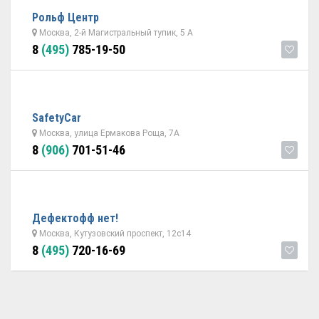
Рольф Центр
Москва, 2-й Магистральный тупик, 5 А
8
(495)
785-19-50
SafetyCar
Москва, улица Ермакова Роща, 7А
8
(906)
701-51-46
Дефектофф нет!
Москва, Кутузовский проспект, 12с14
8
(495)
720-16-69