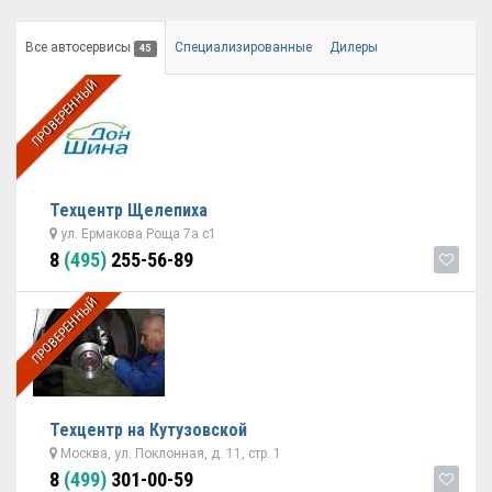
Все автосервисы
Специализированные
Дилеры
45
ПРОВЕРЕННЫЙ
Техцентр Щелепиха
ул. Ермакова Роща 7а с1
8
(495)
255-56-89
ПРОВЕРЕННЫЙ
Техцентр на Кутузовской
Москва, ул. Поклонная, д. 11, стр. 1
8
(499)
301-00-59