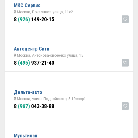
МКС Сервис
Москва, Поклонная улица, 11с2
8
(926)
149-20-15
Автоцентр Сити
Москва, Антонова-овсеенко улица, 15
8
(495)
937-21-40
Дельта-авто
Москва, улица Подвойского, 5-19соор1
8
(967)
043-38-88
Мультилак