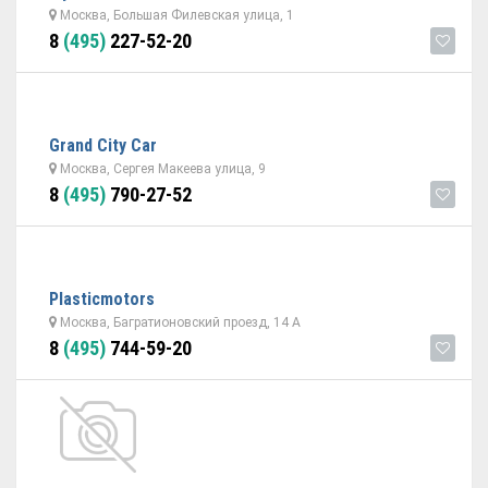
Москва, Большая Филевская улица, 1
8
(495)
227-52-20
Grand City Car
Москва, Сергея Макеева улица, 9
8
(495)
790-27-52
Plasticmotors
Москва, Багратионовский проезд, 14 А
8
(495)
744-59-20