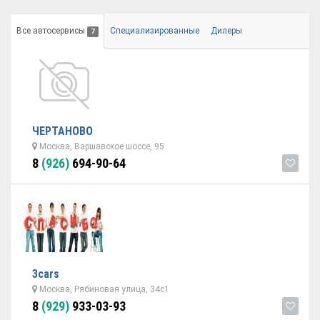
Все автосервисы
Специализированные
Дилеры
7
ЧЕРТАНОВО
Москва, Варшавское шоссе, 95
8
(926)
694-90-64
3cars
Москва, Рябиновая улица, 34с1
8
(929)
933-03-93