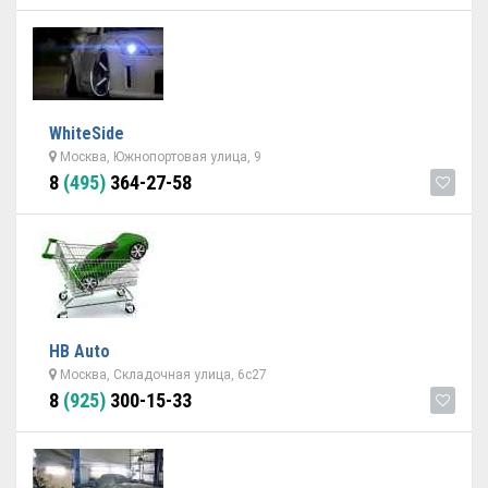
WhiteSide
Москва, Южнопортовая улица, 9
8
(495)
364-27-58
НВ Auto
Москва, Складочная улица, 6с27
8
(925)
300-15-33