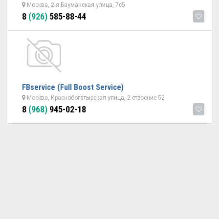
Москва, 2-я Бауманская улица, 7с5
8
(926)
585-88-44
FBserviсe (Full Boost Service)
Москва, Краснобогатырская улица, 2 строение 52
8
(968)
945-02-18