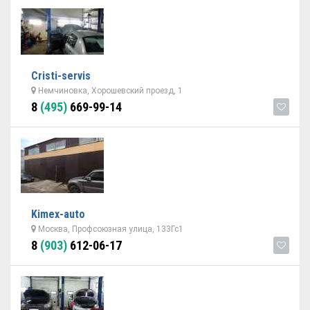
Cristi-servis
Немчиновка, Хорошевский проезд, 1
8
(495)
669-99-14
Kimex-auto
Москва, Профсоюзная улица, 133Гс1
8
(903)
612-06-17