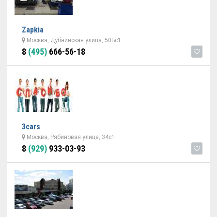
Zapkia
Москва, Дубнинская улица, 50Бс1
8
(495)
666-56-18
3cars
Москва, Рябиновая улица, 34с1
8
(929)
933-03-93