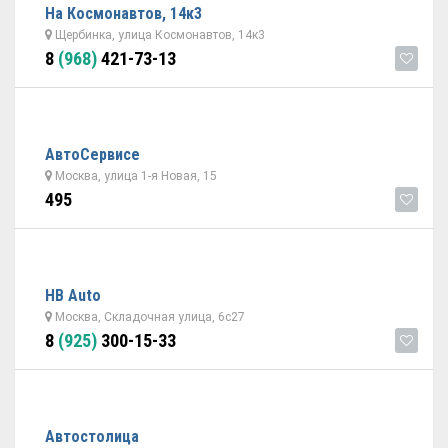
На Космонавтов, 14к3
Щербинка, улица Космонавтов, 14к3
8
(968)
421-73-13
АвтоСервисе
Москва, улица 1-я Новая, 15
495
НВ Auto
Москва, Складочная улица, 6с27
8
(925)
300-15-33
Автостолица