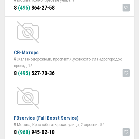
Москва, Южнопортовая улица, 9
8
(495)
364-27-58
СВ-Моторс
Железнодорожный, проспект Жуковского Ул Гидрогородок
проезд, 15
8
(495)
527-70-36
FBserviсe (Full Boost Service)
Москва, Краснобогатырская улица, 2 строение 52
8
(968)
945-02-18