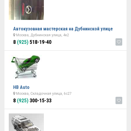
Автокузовная мастерская на Дубнинской улице
Москва, Дубнинская улица, 4к2
8
(925)
518-19-40
НВ Auto
Москва, Складочная улица, 6с27
8
(925)
300-15-33