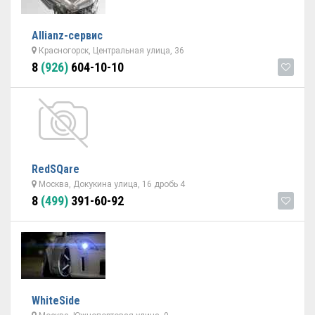
Allianz-сервис
Красногорск, Центральная улица, 36
8
(926)
604-10-10
RedSQare
Москва, Докукина улица, 16 дробь 4
8
(499)
391-60-92
WhiteSide