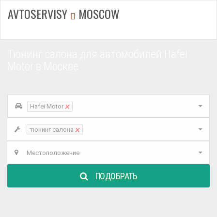
AVTOSERVISY
MOSCOW
Тюнинг салона для автомобилей Hafei
Motor в Москве
×
Hafei Motor
×
тюнинг салона
Местоположение
ПОДОБРАТЬ