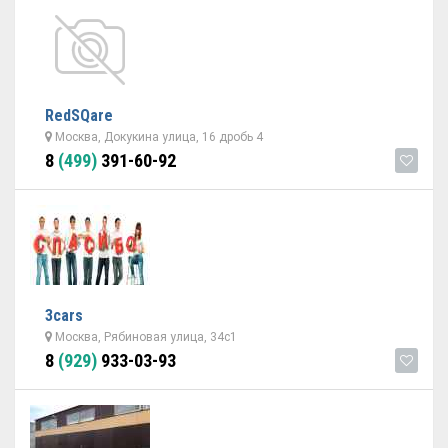
RedSQare
Москва, Докукина улица, 16 дробь 4
8
(499)
391-60-92
3cars
Москва, Рябиновая улица, 34с1
8
(929)
933-03-93