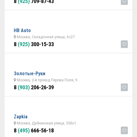
8
(925)
709-87-43
НВ Auto
Москва, Складочная улица, 6с27
8
(925)
300-15-33
Золотые-Руки
Москва, 2-й проезд Перова Поля, 9
8
(903)
206-26-39
Zapkia
Москва, Дубнинская улица, 50Бс1
8
(495)
666-56-18