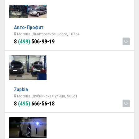
Авто-Профит
Москва, Дмитровское шоссе, 107с4
8
(499)
506-99-19
Zapkia
Москва, Дубнинская улица, 50Бс1
8
(495)
666-56-18