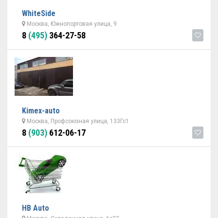
WhiteSide
Москва, Южнопортовая улица, 9
8
(495)
364-27-58
Kimex-auto
Москва, Профсоюзная улица, 133Гс1
8
(903)
612-06-17
НВ Auto