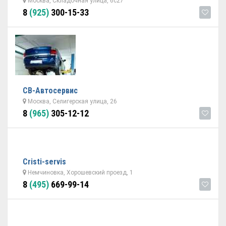
Москва, Складочная улица, 6с27
8
(925)
300-15-33
СВ-Автосервис
Москва, Селигерская улица, 26
8
(965)
305-12-12
Cristi-servis
Немчиновка, Хорошевский проезд, 1
8
(495)
669-99-14