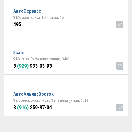
АвтоСервисе
Москва, улица 1-я Новая, 15
495
3cars
Москва, Рябиновая улица, 34с1
8
(929)
933-03-93
АвтоАльянсВосток
поселок Восточный, Западная улица, 6с19
8
(916)
259-97-04