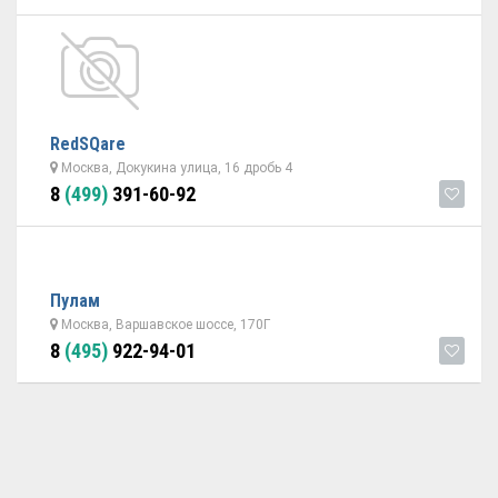
RedSQare
Москва, Докукина улица, 16 дробь 4
8
(499)
391-60-92
Пулам
Москва, Варшавское шоссе, 170Г
8
(495)
922-94-01