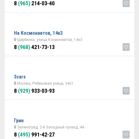
8
(965)
214-03-40
На Космонавтов, 14к3
Щербинка, улица Космонавтов, 14к3
8
(968)
421-73-13
3cars
Москва, Рябиновая улица, 34с1
8
(929)
933-03-93
Грин
Зеленоград, 2-й Западный проезд, 4А
8
(495)
991-42-27