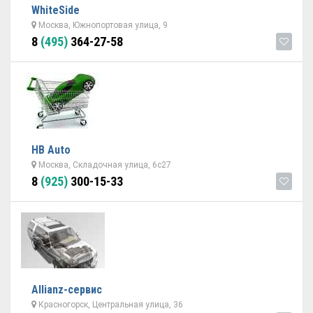
WhiteSide
Москва, Южнопортовая улица, 9
8
(495)
364-27-58
НВ Auto
Москва, Складочная улица, 6с27
8
(925)
300-15-33
Allianz-сервис
Красногорск, Центральная улица, 36