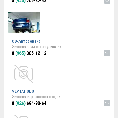
8
(925)
709-87-43
СВ-Автосервис
Москва, Селигерская улица, 26
8
(965)
305-12-12
ЧЕРТАНОВО
Москва, Варшавское шоссе, 95
8
(926)
694-90-64