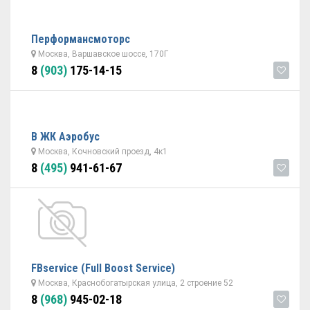
Перформансмоторс
Москва, Варшавское шоссе, 170Г
8
(903)
175-14-15
В ЖК Аэробус
Москва, Кочновский проезд, 4к1
8
(495)
941-61-67
FBserviсe (Full Boost Service)
Москва, Краснобогатырская улица, 2 строение 52
8
(968)
945-02-18