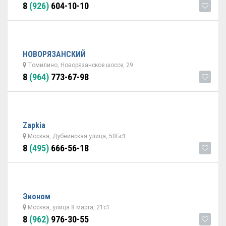
8
(926)
604-10-10
НОВОРЯЗАНСКИЙ
Томилино, Новорязанское шоссе, 29
8
(964)
773-67-98
Zapkia
Москва, Дубнинская улица, 50Бс1
8
(495)
666-56-18
Эконом
Москва, улица 8 марта, 21с1
8
(962)
976-30-55