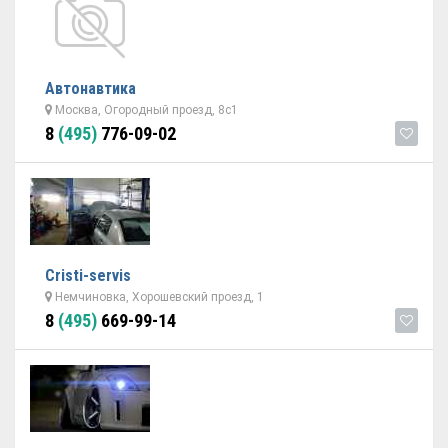
Автонавтика
Москва, Огородный проезд, 8с1
8
(495)
776-09-02
Cristi-servis
Немчиновка, Хорошевский проезд, 1
8
(495)
669-99-14