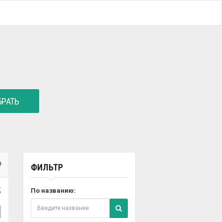
РАТЬ
ФИЛЬТР
5
По названию: