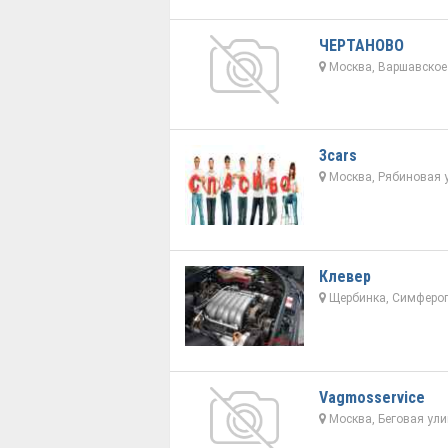
ЧЕРТАНОВО
Москва, Варшавское 
3cars
Москва, Рябиновая у
Клевер
Щербинка, Симфероп
Vagmosservice
Москва, Беговая ули