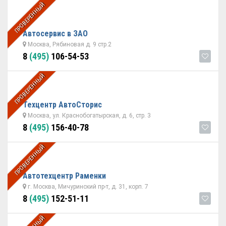
ПРОВЕРЕННЫЙ
Автосервис в ЗАО
Москва, Рябиновая д. 9 стр.2
8
(495)
106-54-53
ПРОВЕРЕННЫЙ
Техцентр АвтоСторис
Москва, ул. Краснобогатырская, д. 6, стр. 3
8
(495)
156-40-78
ПРОВЕРЕННЫЙ
Автотехцентр Раменки
г. Москва, Мичуринский пр-т, д. 31, корп. 7
8
(495)
152-51-11