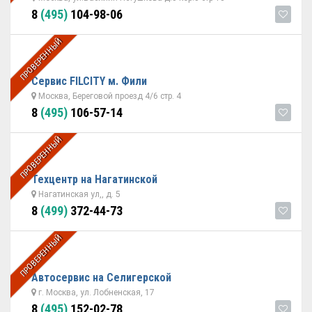
8
(495)
104-98-06
ПРОВЕРЕННЫЙ
Сервис FILCITY м. Фили
Москва, Береговой проезд 4/6 стр. 4
8
(495)
106-57-14
ПРОВЕРЕННЫЙ
Техцентр на Нагатинской
Нагатинская ул,, д. 5
8
(499)
372-44-73
ПРОВЕРЕННЫЙ
Автосервис на Селигерской
г. Москва, ул. Лобненская, 17
8
(495)
152-02-78