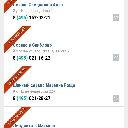
Сервис СпециалистАвто
ул. Костякова д.3 стр.1
8
(495)
152-03-21
ПРОВЕРЕННЫЙ
Сервис в Свиблово
Москва ул. Кольская, д. 14. стр.5
8
(495)
021-16-22
ПРОВЕРЕННЫЙ
Шинный сервис Марьина Роща
ул. Шереметьевская 22А
8
(495)
021-28-27
ПРОВЕРЕННЫЙ
Лендавто в Марьино