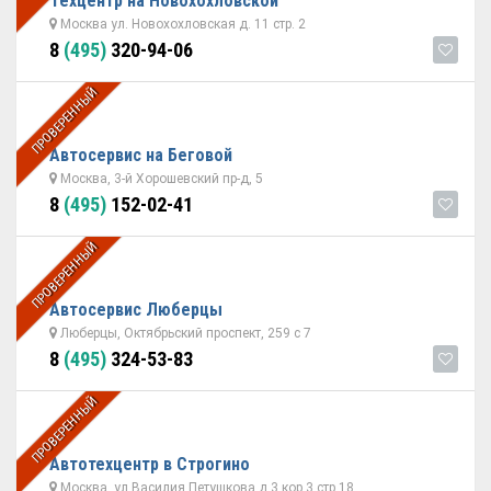
Техцентр на Новохохловской
Москва ул. Новохохловская д. 11 стр. 2
8
(495)
320-94-06
ПРОВЕРЕННЫЙ
Автосервис на Беговой
Москва, 3-й Хорошевский пр-д, 5
8
(495)
152-02-41
ПРОВЕРЕННЫЙ
Автосервис Люберцы
Люберцы, Октябрьский проспект, 259 с 7
8
(495)
324-53-83
ПРОВЕРЕННЫЙ
Автотехцентр в Строгино
Москва, ул.Василия Петушкова д.3 кор.3 стр 18