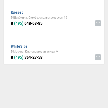
Клевер
Щербинка, Симферопольское шоссе, 16
8
(495)
648-68-85
WhiteSide
Москва, Южнопортовая улица, 9
8
(495)
364-27-58