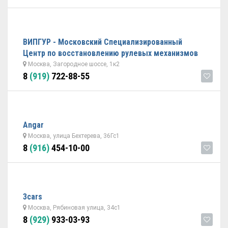
ВИПГУР - Московский Специализированный
Центр по восстановлению рулевых механизмов
Москва, Загородное шоссе, 1к2
8
(919)
722-88-55
Angar
Москва, улица Бехтерева, 36Гс1
8
(916)
454-10-00
3cars
Москва, Рябиновая улица, 34с1
8
(929)
933-03-93