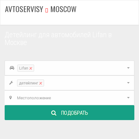
AVTOSERVISY
MOSCOW
Детейлинг для автомобилей Lifan в
Москве
×
Lifan
×
детейлинг
Местоположение
ПОДОБРАТЬ