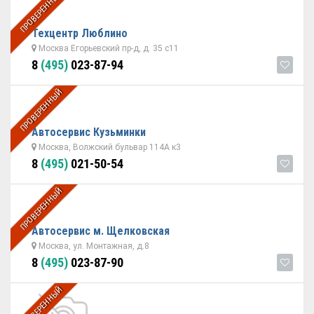
ПРОВЕРЕННЫЙ
Техцентр Люблино
Москва Егорьевский пр-д, д. 35 с11
8
(495)
023-87-94
ПРОВЕРЕННЫЙ
Автосервис Кузьминки
Москва, Волжский бульвар 114А к3
8
(495)
021-50-54
ПРОВЕРЕННЫЙ
Автосервис м. Щелковская
Москва, ул. Монтажная, д.8
8
(495)
023-87-90
ПРОВЕРЕННЫЙ