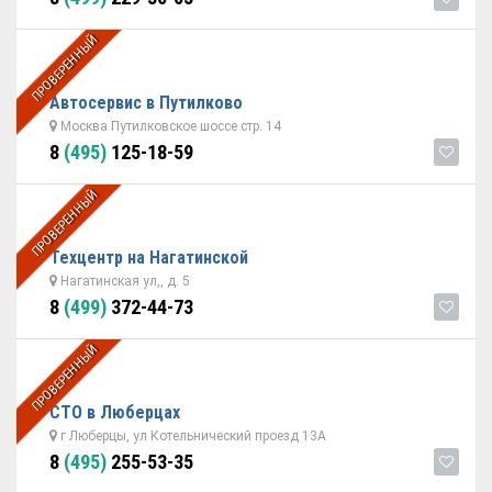
ПРОВЕРЕННЫЙ
Автосервис в Путилково
Москва Путилковское шоссе стр. 14
8
(495)
125-18-59
ПРОВЕРЕННЫЙ
Техцентр на Нагатинской
Нагатинская ул,, д. 5
8
(499)
372-44-73
ПРОВЕРЕННЫЙ
СТО в Люберцах
г Люберцы, ул Котельнический проезд 13А
8
(495)
255-53-35