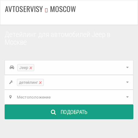
AVTOSERVISY
MOSCOW
Детейлинг для автомобилей Jeep в
Москве
×
Jeep
×
детейлинг
Местоположение
ПОДОБРАТЬ