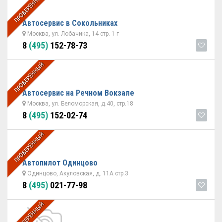
ПРОВЕРЕННЫЙ
Автосервис в Сокольниках
Москва, ул. Лобачика, 14 стр. 1 г
8
(495)
152-78-73
ПРОВЕРЕННЫЙ
Автосервис на Речном Вокзале
Москва, ул. Беломорская, д.40, стр.18
8
(495)
152-02-74
ПРОВЕРЕННЫЙ
Автопилот Одинцово
Одинцово, Акуловская, д. 11А стр.3
8
(495)
021-77-98
ПРОВЕРЕННЫЙ