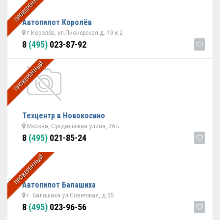
ПРОВЕРЕННЫЙ
Автопилот Королёв
г.Королёв, ул.Пионерская д. 19 к 2
8
(495)
023-87-92
ПРОВЕРЕННЫЙ
Техцентр в Новокосино
Москва, Суздальская улица, 26Б
8
(495)
021-85-24
ПРОВЕРЕННЫЙ
Автопилот Балашиха
г. Балашиха ул.Советская, д.35
8
(495)
023-96-56