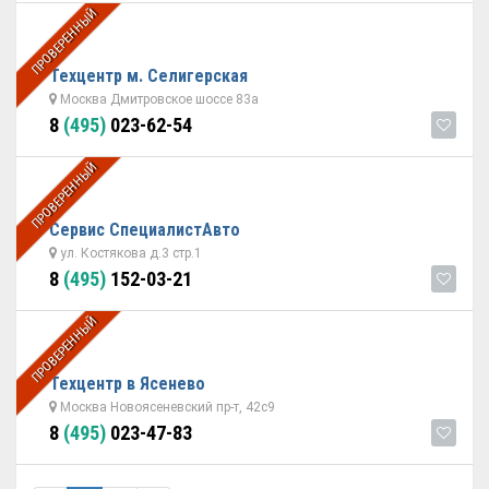
ПРОВЕРЕННЫЙ
Техцентр м. Селигерская
Москва Дмитровское шоссе 83а
8
(495)
023-62-54
ПРОВЕРЕННЫЙ
Сервис СпециалистАвто
ул. Костякова д.3 стр.1
8
(495)
152-03-21
ПРОВЕРЕННЫЙ
Техцентр в Ясенево
Москва Новоясеневский пр-т, 42с9
8
(495)
023-47-83