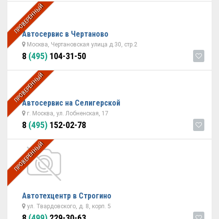
ПРОВЕРЕННЫЙ
Автосервис в Чертаново
Москва, Чертановская улица д.30, стр.2
8
(495)
104-31-50
ПРОВЕРЕННЫЙ
Автосервис на Селигерской
г. Москва, ул. Лобненская, 17
8
(495)
152-02-78
ПРОВЕРЕННЫЙ
Автотехцентр в Строгино
ул. Твардовского, д. 8, корп. 5
8
(499)
229-30-63