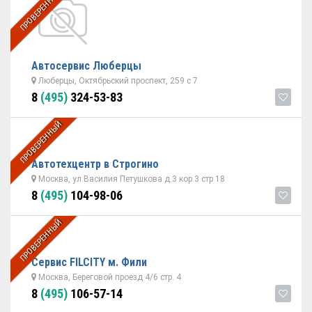
ПРОВЕРЕННЫЙ
Автосервис Люберцы
Люберцы, Октябрьский проспект, 259 с 7
8
(495)
324-53-83
ПРОВЕРЕННЫЙ
Автотехцентр в Строгино
Москва, ул.Василия Петушкова д.3 кор.3 стр 18
8
(495)
104-98-06
ПРОВЕРЕННЫЙ
Сервис FILCITY м. Фили
Москва, Береговой проезд 4/6 стр. 4
8
(495)
106-57-14