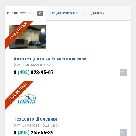
Все автосервисы
Специализированные
Дилеры
91
ПРОВЕРЕННЫЙ
Автотехцентр на Комсомольской
ул. Тушинская д. 24
8
(495)
023-95-07
ПРОВЕРЕННЫЙ
Техцентр Щелепиха
ул. Ермакова Роща 7а с1
8
(495)
255-56-89