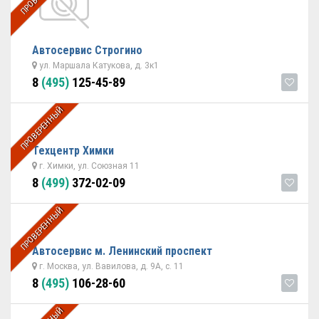
Автосервис Строгино
ул. Маршала Катукова, д. 3к1
8
(495)
125-45-89
ПРОВЕРЕННЫЙ
Техцентр Химки
г. Химки, ул. Союзная 11
8
(499)
372-02-09
ПРОВЕРЕННЫЙ
Автосервис м. Ленинский проспект
г. Москва, ул. Вавилова, д. 9А, с. 11
8
(495)
106-28-60