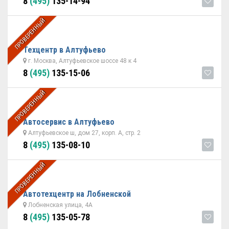
8
(495)
135-14-94
ПРОВЕРЕННЫЙ
Техцентр в Алтуфьево
г. Москва, Алтуфьевское шоссе 48 к 4
8
(495)
135-15-06
ПРОВЕРЕННЫЙ
Автосервис в Алтуфьево
Алтуфьевское ш, дом 27, корп. А, стр. 2
8
(495)
135-08-10
ПРОВЕРЕННЫЙ
Автотехцентр на Лобненской
Лобненская улица, 4А
8
(495)
135-05-78