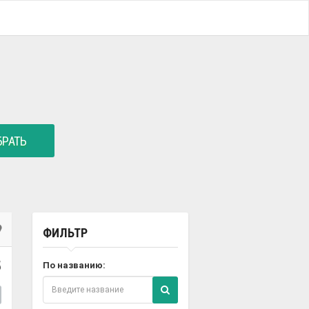
РАТЬ
ФИЛЬТР
5
По названию: