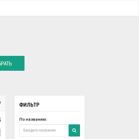
РАТЬ
ФИЛЬТР
4
По названию: