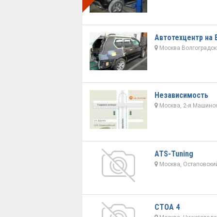
Автотехцентр на 
Москва Волгоградский
Независимость
Москва, 2-я Машинос
ATS-Tuning
Москва, Остаповский
СТОА 4