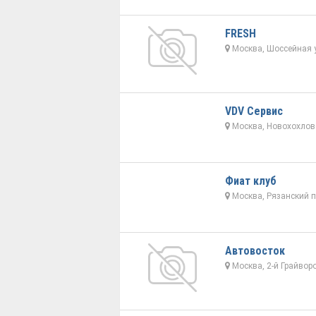
FRESH
Москва, Шоссейная у
VDV Сервис
Москва, Новохохловс
Фиат клуб
Москва, Рязанский п
Автовосток
Москва, 2-й Грайвор