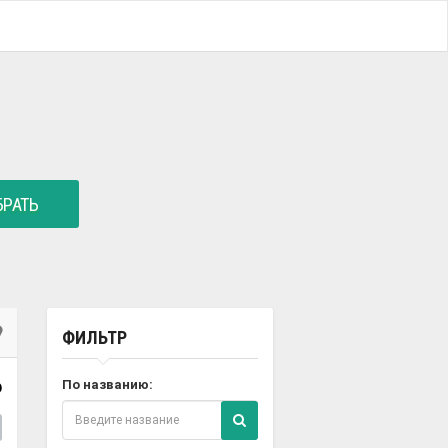
РАТЬ
ФИЛЬТР
6
По названию: