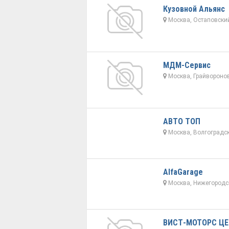
Кузовной Альянс
Москва, Остаповский
МДМ-Сервис
Москва, Грайворонов
АВТО ТОП
Москва, Волгоградск
AlfaGarage
Москва, Нижегородск
ВИСТ-МОТОРС Ц