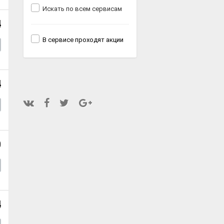
Искать по всем сервисам
4
В сервисе проходят акции
4
0
4