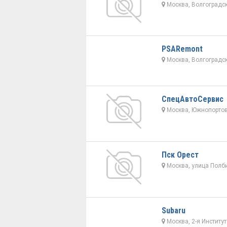
Москва, Волгоградск
PSARemont
Москва, Волгоградск
СпецАвтоСервис
Москва, Южнопортова
Пск Орест
Москва, улица Полби
Subaru
Москва, 2-я Институт