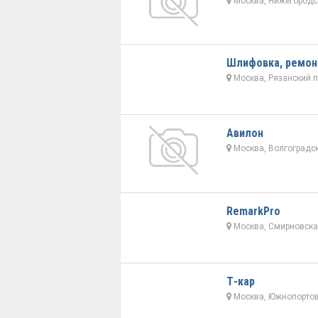
Москва, Нижегородск
Шлифовка, ремон
Москва, Рязанский п
Авилон
Москва, Волгоградски
RemarkPro
Москва, Смирновская
Т-кар
Москва, Южнопортов