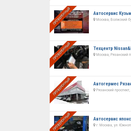
ПРОВЕРЕННЫЙ
Автосервис Кузь
Москва, Волжский б
ПРОВЕРЕННЫЙ
Техцентр Nissan&In
Москва, Рязанский пр
ПРОВЕРЕННЫЙ
Автогермес Ряза
Рязанский проспект, д
ПРОВЕРЕННЫЙ
Автосервис японс
г. Москва, ул. Южнопо