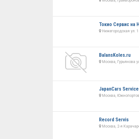
Москва, Грайворонов
Токио Сервис на
Нижегородская ул. 1
BalansKoles.ru
Москва, Гурьянова у
JapanСars Servic
Москва, Южнопортов
Record Servis
Москва, 2-я Карачар