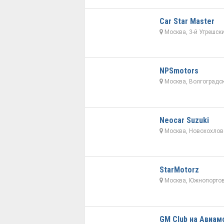
Car Star Master
Москва, 3-й Угрешски
NPSmotors
Москва, Волгоградск
Neocar Suzuki
Москва, Новохохловс
StarMotorz
Москва, Южнопортов
GM Club на Авиам