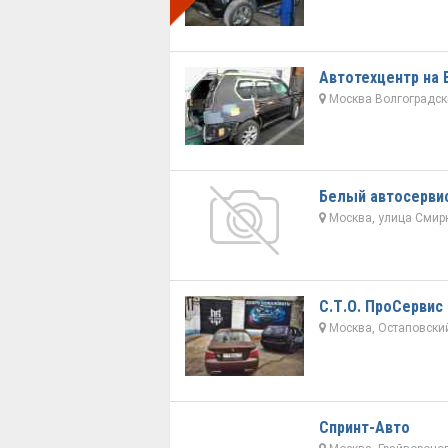
Автотехцентр на 
Москва Волгоградский
Белый автосерви
Москва, улица Смирн
С.Т.О. ПроСервис
Москва, Остаповский
Спринт-Авто