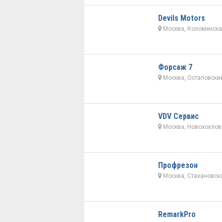
Devils Motors
Москва, Коломенска
Форсаж 7
Москва, Остаповский
VDV Сервис
Москва, Новохохловс
Профрезон
Москва, Стахановска
RemarkPro