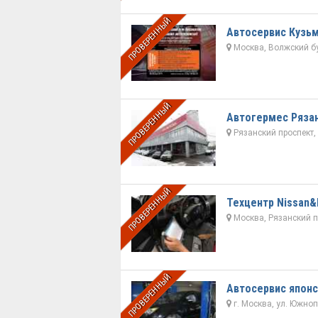
ПРОВЕРЕННЫЙ
Автосервис Кузь
Москва, Волжский б
ПРОВЕРЕННЫЙ
Автогермес Ряза
Рязанский проспект, д
ПРОВЕРЕННЫЙ
Техцентр Nissan&In
Москва, Рязанский пр
ПРОВЕРЕННЫЙ
Автосервис японс
г. Москва, ул. Южнопо