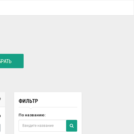
РАТЬ
ФИЛЬТР
6
По названию: