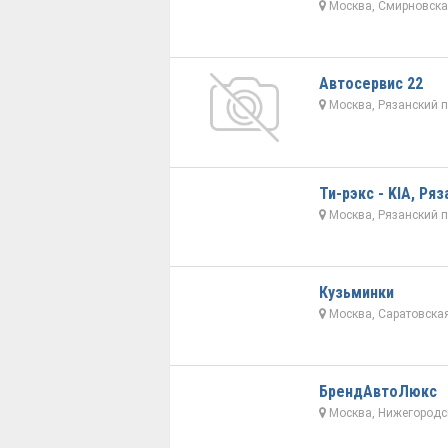
Москва, Смирновская
Автосервис 22
Москва, Рязанский п
Ти-рэкс - KIA, Ряз
Москва, Рязанский п
Кузьминки
Москва, Саратовская
БрендАвтоЛюкс
Москва, Нижегородск