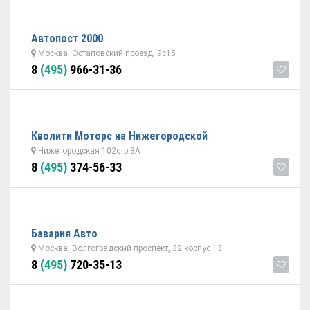
Автопост 2000
Москва, Остаповский проезд, 9с15
8
(495)
966-31-36
Кволити Моторс на Нижегородской
Нижегородская 102стр.3А
8
(495)
374-56-33
Бавария Авто
Москва, Волгоградский проспект, 32 корпус 13
8
(495)
720-35-13