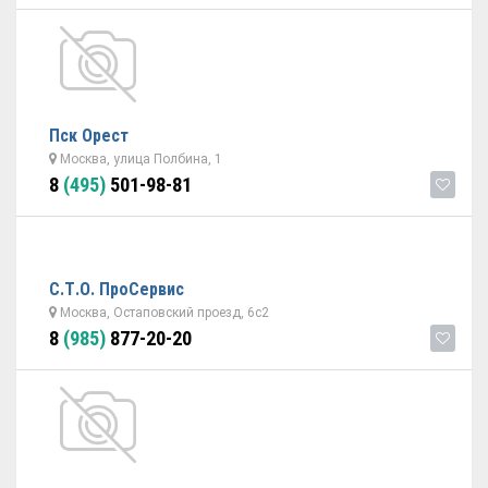
Пск Орест
Москва, улица Полбина, 1
8
(495)
501-98-81
С.Т.О. ПроСервис
Москва, Остаповский проезд, 6с2
8
(985)
877-20-20