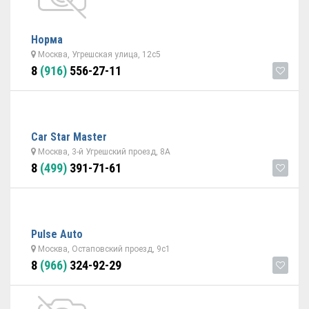
Норма
Москва, Угрешская улица, 12с5
8
(916)
556-27-11
Car Star Master
Москва, 3-й Угрешский проезд, 8А
8
(499)
391-71-61
Pulse Auto
Москва, Остаповский проезд, 9с1
8
(966)
324-92-29