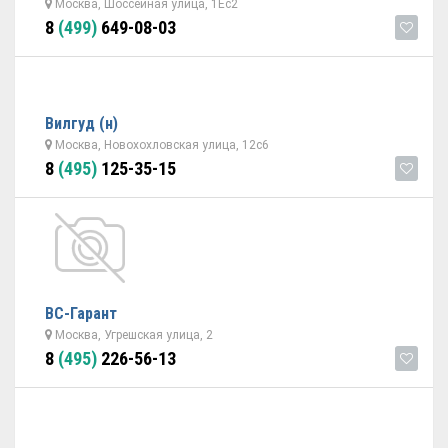
Москва, Шоссейная улица, 1Ес2
8
(499)
649-08-03
Вилгуд (н)
Москва, Новохохловская улица, 12с6
8
(495)
125-35-15
ВС-Гарант
Москва, Угрешская улица, 2
8
(495)
226-56-13