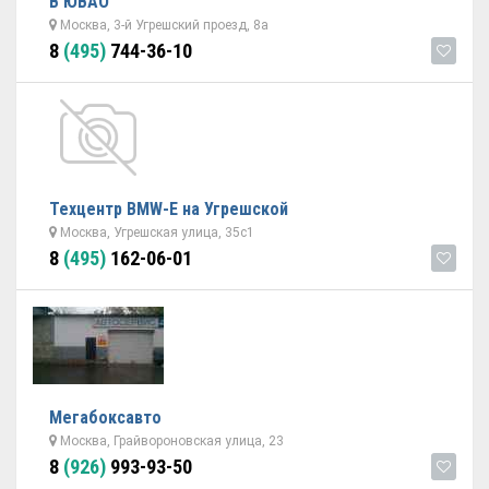
В ЮВАО
Москва, 3-й Угрешский проезд, 8а
8
(495)
744-36-10
Техцентр BMW-E на Угрешской
Москва, Угрешская улица, 35с1
8
(495)
162-06-01
Мегабоксавто
Москва, Грайвороновская улица, 23
8
(926)
993-93-50