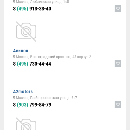
Москва, Люблинская улица, 1с5
8
(495)
913-33-40
Авилон
Москва, Волгоградский проспект, 43 корпус 2
8
(495)
730-44-44
A2motors
Москва, Грайвороновская улица, 6с7
8
(903)
799-84-79