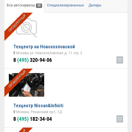
Все автосервисы
Специализированные
Дилеры
95
ПРОВЕРЕННЫЙ
Техцентр на Новохохловской
Москва ул. Новохохловская д. 11 стр. 2
8
(495)
320-94-06
ПРОВЕРЕННЫЙ
Техцентр Nissan&Infiniti
Москва, Рязанский пр-т, 7Д
8
(495)
182-34-04