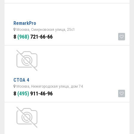
RemarkPro
Москва, Смирновская улица, 25с1
8
(968)
721-66-66
СТОА 4
Москва, Нижегородская улица, дом 74
8
(495)
911-46-96