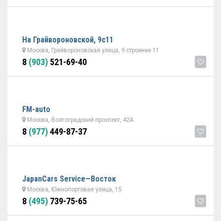
На Грайвороновской, 9с11
Москва, Грайвороновская улица, 9 строение 11
8
(903)
521-69-40
FM-auto
Москва, Волгоградский проспект, 42А
8
(977)
449-87-37
JapanСars Service—Восток
Москва, Южнопортовая улица, 15
8
(495)
739-75-65