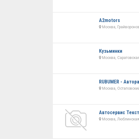
A2motors
Москва, Грайворонов
Кузьминки
Москва, Саратовская
RUBUMER - Автор
Москва, Остаповский
Автосервис Текс
Москва, Люблинская 