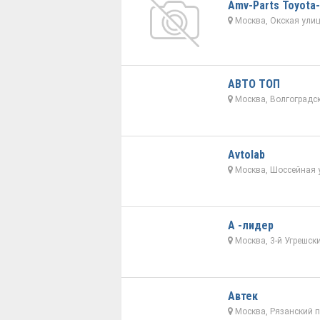
Amv-Parts Toyota
Москва, Окская улиц
АВТО ТОП
Москва, Волгоградск
Avtolab
Москва, Шоссейная у
А -лидер
Москва, 3-й Угрешски
Автек
Москва, Рязанский п