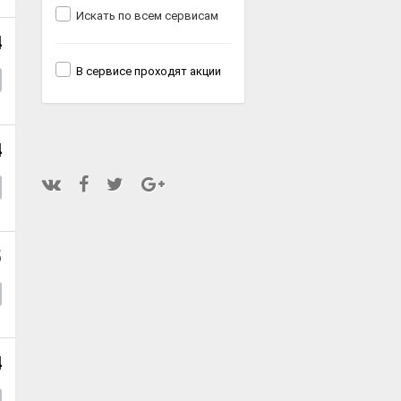
Искать по всем сервисам
4
В сервисе проходят акции
4
5
4