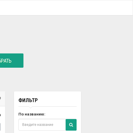
РАТЬ
ФИЛЬТР
6
По названию: