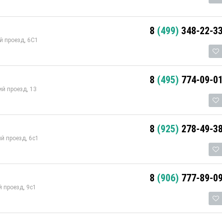
8
(499)
348-22-3
й проезд, 6С1
8
(495)
774-09-0
ий проезд, 13
8
(925)
278-49-3
й проезд, 6с1
8
(906)
777-89-0
 проезд, 9с1