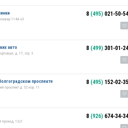
минки
8
(495)
021-50-5
ульвар 114А к3
ких авто
8
(499)
301-01-2
ртовая, д. 17, стр. 3
Волгоградском проспекте
8
(495)
152-02-3
 проспект д. 32 кор. 11
8
(926)
674-34-3
 проезд, 12с1