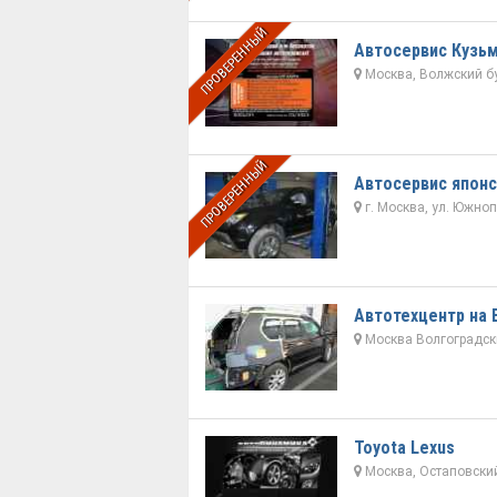
ПРОВЕРЕННЫЙ
Автосервис Кузь
Москва, Волжский б
ПРОВЕРЕННЫЙ
Автосервис японс
г. Москва, ул. Южнопо
Автотехцентр на 
Москва Волгоградский
Toyota Lexus
Москва, Остаповский