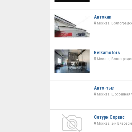
Автокип
Москва, Волгоградск
Belkamotors
Москва, Волгоградск
Авто-тыл
Москва, Шоссейная 
Сатурн Сервис
Москва, 2-й Вязовск