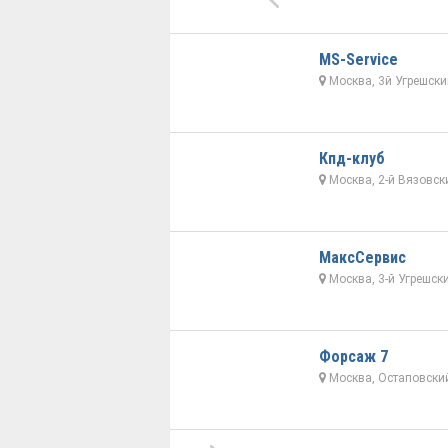
MS-Service
Москва, 3й Угрешски
Кпд-клуб
Москва, 2-й Вязовск
МаксСервис
Москва, 3-й Угрешски
Форсаж 7
Москва, Остаповский