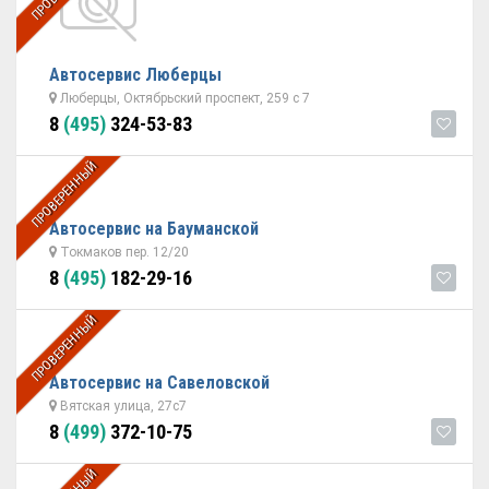
Автосервис Люберцы
Люберцы, Октябрьский проспект, 259 с 7
8
(495)
324-53-83
ПРОВЕРЕННЫЙ
Автосервис на Бауманской
Токмаков пер. 12/20
8
(495)
182-29-16
ПРОВЕРЕННЫЙ
Автосервис на Савеловской
Вятская улица, 27с7
8
(499)
372-10-75