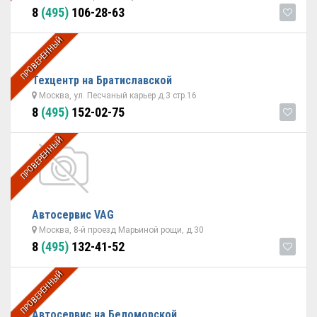
8
(495)
106-28-63
ПРОВЕРЕННЫЙ
Техцентр на Братиславской
Москва, ул. Песчаный карьер д.3 стр.16
8
(495)
152-02-75
ПРОВЕРЕННЫЙ
Автосервис VAG
Москва, 8-й проезд Марьиной рощи, д.30
8
(495)
132-41-52
ПРОВЕРЕННЫЙ
Автосервис на Беломорской