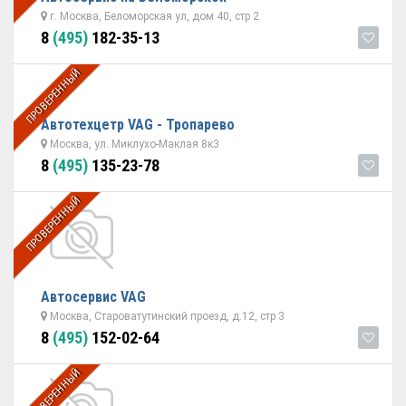
г. Москва, Беломорская ул, дом 40, стр 2
8
(495)
182-35-13
ПРОВЕРЕННЫЙ
Автотехцетр VAG - Тропарево
Москва, ул. Миклухо-Маклая 8к3
8
(495)
135-23-78
ПРОВЕРЕННЫЙ
Автосервис VAG
Москва, Староватутинский проезд, д.12, стр 3
8
(495)
152-02-64
ПРОВЕРЕННЫЙ