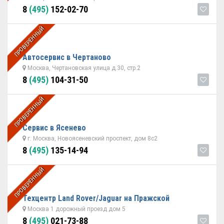
8
(495)
152-02-70
ПРОВЕРЕННЫЙ
Автосервис в Чертаново
Москва, Чертановская улица д.30, стр.2
8
(495)
104-31-50
ПРОВЕРЕННЫЙ
Сервис в Ясенево
г. Москва, Новоясеневский проспект, дом 8с2
8
(495)
135-14-94
ПРОВЕРЕННЫЙ
Техцентр Land Rover/Jaguar на Пражской
Москва 1 дорожный проезд дом 5
8
(495)
021-73-88