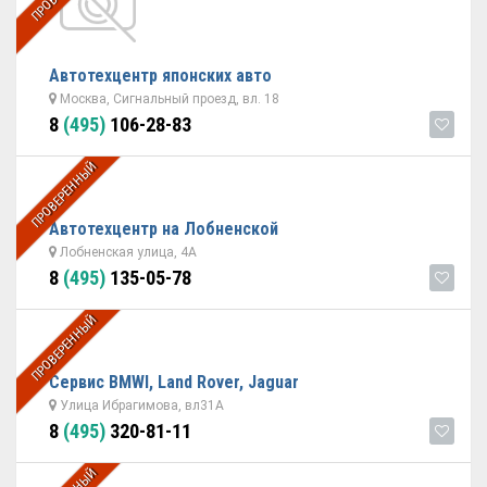
Автотехцентр японских авто
Москва, Сигнальный проезд, вл. 18
8
(495)
106-28-83
ПРОВЕРЕННЫЙ
Автотехцентр на Лобненской
Лобненская улица, 4А
8
(495)
135-05-78
ПРОВЕРЕННЫЙ
Сервис BMWI, Land Rover, Jaguar
Улица Ибрагимова, вл31А
8
(495)
320-81-11