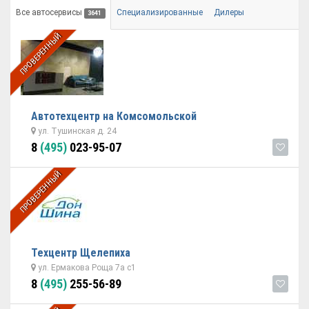
Все автосервисы
Специализированные
Дилеры
3641
ПРОВЕРЕННЫЙ
Автотехцентр на Комсомольской
ул. Тушинская д. 24
8
(495)
023-95-07
ПРОВЕРЕННЫЙ
Техцентр Щелепиха
ул. Ермакова Роща 7а с1
8
(495)
255-56-89