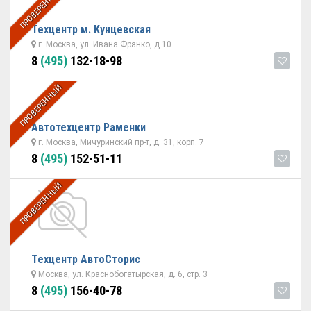
ПРОВЕРЕННЫЙ
Техцентр м. Кунцевская
г. Москва, ул. Ивана Франко, д.10
8
(495)
132-18-98
ПРОВЕРЕННЫЙ
Автотехцентр Раменки
г. Москва, Мичуринский пр-т, д. 31, корп. 7
8
(495)
152-51-11
ПРОВЕРЕННЫЙ
Техцентр АвтоСторис
Москва, ул. Краснобогатырская, д. 6, стр. 3
8
(495)
156-40-78