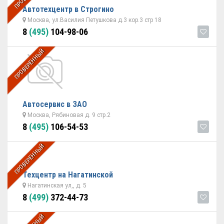
Автотехцентр в Строгино
Москва, ул.Василия Петушкова д.3 кор.3 стр 18
8
(495)
104-98-06
ПРОВЕРЕННЫЙ
Автосервис в ЗАО
Москва, Рябиновая д. 9 стр.2
8
(495)
106-54-53
ПРОВЕРЕННЫЙ
Техцентр на Нагатинской
Нагатинская ул,, д. 5
8
(499)
372-44-73