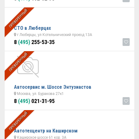
ПРОВЕРЕННЫЙ
СТО в Люберцах
г Люберцы, ул Котельнический проезд 13А
8
(495)
255-53-35
ПРОВЕРЕННЫЙ
Автосервис м. Шоссе Энтузиастов
Москва, ул. Буракова 27к1
8
(495)
021-31-95
ПРОВЕРЕННЫЙ
Автотехцентр на Каширском
Каширское шоссе 61 кор. 3А