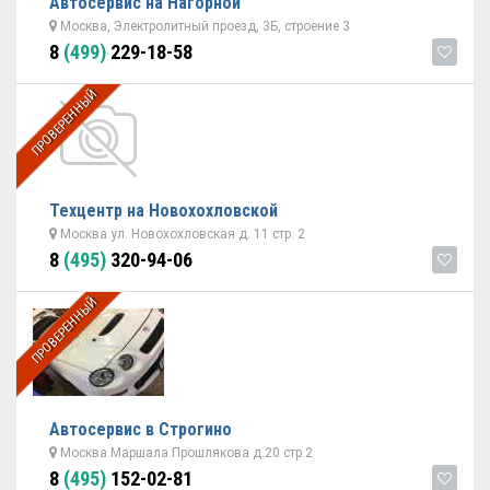
Автосервис на Нагорной
Москва, Электролитный проезд, 3Б, строение 3
8
(499)
229-18-58
ПРОВЕРЕННЫЙ
Техцентр на Новохохловской
Москва ул. Новохохловская д. 11 стр. 2
8
(495)
320-94-06
ПРОВЕРЕННЫЙ
Автосервис в Строгино
Москва Маршала Прошлякова д.20 стр.2
8
(495)
152-02-81