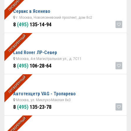
ПРОВЕРЕННЫЙ
Сервис в Ясенево
г. Москва, Новоясеневский проспект, дом 8с2
8
(495)
135-14-94
ПРОВЕРЕННЫЙ
Land Rover ЛР-Север
Москва, 4-я Магистральная ул., д. 7С11
8
(495)
106-28-64
ПРОВЕРЕННЫЙ
Автотехцетр VAG - Тропарево
Москва, ул. Миклухо-Маклая 8к3
8
(495)
135-23-78
ПРОВЕРЕННЫЙ