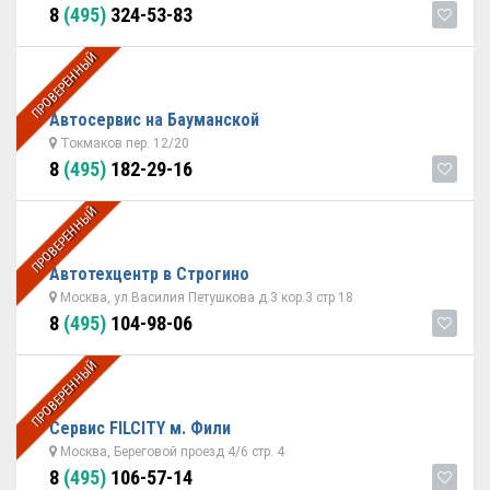
8
(495)
324-53-83
ПРОВЕРЕННЫЙ
Автосервис на Бауманской
Токмаков пер. 12/20
8
(495)
182-29-16
ПРОВЕРЕННЫЙ
Автотехцентр в Строгино
Москва, ул.Василия Петушкова д.3 кор.3 стр 18
8
(495)
104-98-06
ПРОВЕРЕННЫЙ
Сервис FILCITY м. Фили
Москва, Береговой проезд 4/6 стр. 4
8
(495)
106-57-14