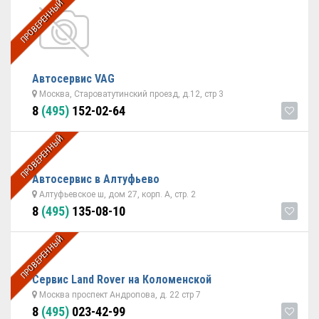
ПРОВЕРЕННЫЙ
Автосервис VAG
Москва, Староватутинский проезд, д.12, стр 3
8
(495)
152-02-64
ПРОВЕРЕННЫЙ
Автосервис в Алтуфьево
Алтуфьевское ш, дом 27, корп. А, стр. 2
8
(495)
135-08-10
ПРОВЕРЕННЫЙ
Сервис Land Rover на Коломенской
Москва проспект Андропова, д. 22 стр 7
8
(495)
023-42-99