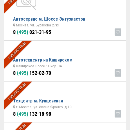
Автосервис м. Шоссе Энтузиастов
Москва, ул. Буракова 27к1
8
(495)
021-31-95
ПРОВЕРЕННЫЙ
Автотехцентр на Каширском
Каширское шоссе 61 кор. 3А
8
(495)
152-02-70
ПРОВЕРЕННЫЙ
Техцентр м. Кунцевская
г. Москва, ул. Ивана Франко, д.10
8
(495)
132-18-98