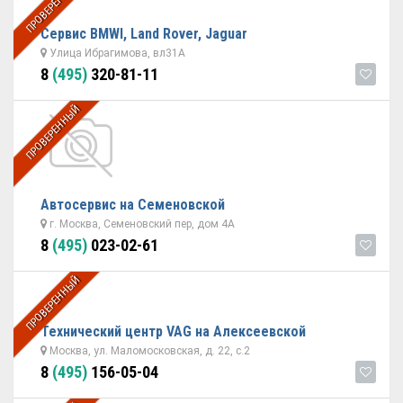
ПРОВЕРЕННЫЙ
Сервис BMWI, Land Rover, Jaguar
Улица Ибрагимова, вл31А
8
(495)
320-81-11
ПРОВЕРЕННЫЙ
Автосервис на Семеновской
г. Москва, Семеновский пер, дом 4А
8
(495)
023-02-61
ПРОВЕРЕННЫЙ
Технический центр VAG на Алексеевской
Москва, ул. Маломосковская, д. 22, с.2
8
(495)
156-05-04