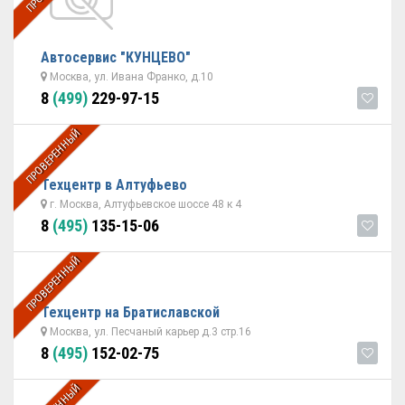
Автосервис "КУНЦЕВО"
Москва, ул. Ивана Франко, д.10
8
(499)
229-97-15
ПРОВЕРЕННЫЙ
Техцентр в Алтуфьево
г. Москва, Алтуфьевское шоссе 48 к 4
8
(495)
135-15-06
ПРОВЕРЕННЫЙ
Техцентр на Братиславской
Москва, ул. Песчаный карьер д.3 стр.16
8
(495)
152-02-75