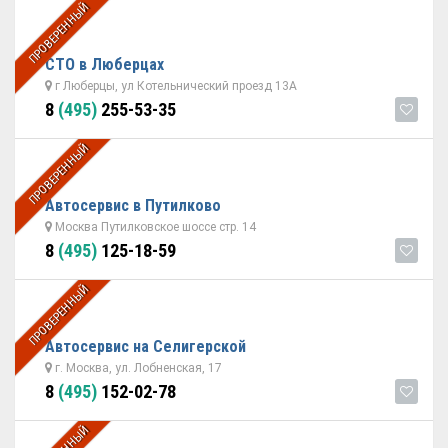
ПРОВЕРЕННЫЙ
СТО в Люберцах
г Люберцы, ул Котельнический проезд 13А
8
(495)
255-53-35
ПРОВЕРЕННЫЙ
Автосервис в Путилково
Москва Путилковское шоссе стр. 14
8
(495)
125-18-59
ПРОВЕРЕННЫЙ
Автосервис на Селигерской
г. Москва, ул. Лобненская, 17
8
(495)
152-02-78