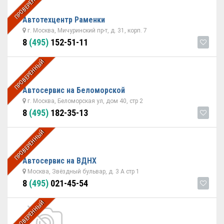
ПРОВЕРЕННЫЙ
Автотехцентр Раменки
г. Москва, Мичуринский пр-т, д. 31, корп. 7
8
(495)
152-51-11
ПРОВЕРЕННЫЙ
Автосервис на Беломорской
г. Москва, Беломорская ул, дом 40, стр 2
8
(495)
182-35-13
ПРОВЕРЕННЫЙ
Автосервис на ВДНХ
Москва, Звёздный бульвар, д. 3 А стр 1
8
(495)
021-45-54
ПРОВЕРЕННЫЙ