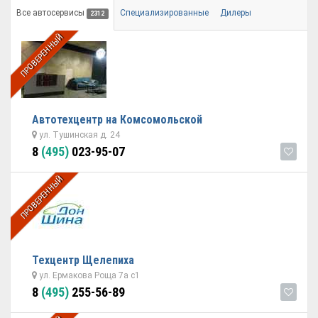
Все автосервисы
Специализированные
Дилеры
2312
ПРОВЕРЕННЫЙ
Автотехцентр на Комсомольской
ул. Тушинская д. 24
8
(495)
023-95-07
ПРОВЕРЕННЫЙ
Техцентр Щелепиха
ул. Ермакова Роща 7а с1
8
(495)
255-56-89