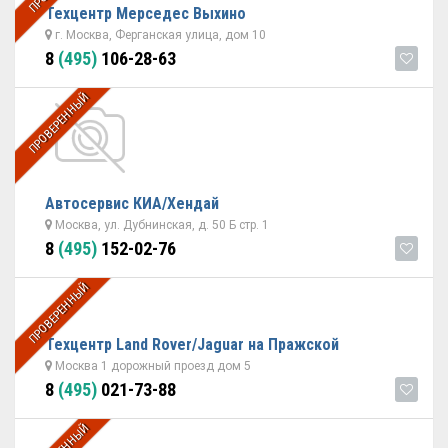
Техцентр Мерседес Выхино
г. Москва, Ферганская улица, дом 10
8
(495)
106-28-63
ПРОВЕРЕННЫЙ
Автосервис КИА/Хендай
Москва, ул. Дубнинская, д. 50 Б стр. 1
8
(495)
152-02-76
ПРОВЕРЕННЫЙ
Техцентр Land Rover/Jaguar на Пражской
Москва 1 дорожный проезд дом 5
8
(495)
021-73-88